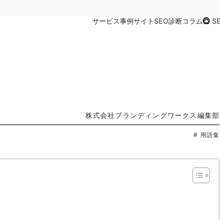
サービス
事例
サイトSEO診断
コラム
S
株式会社ブランディングワークス編集部
# 用語集