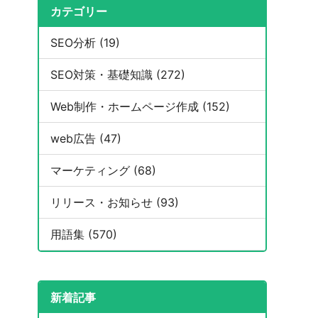
カテゴリー
SEO分析 (19)
SEO対策・基礎知識 (272)
Web制作・ホームページ作成 (152)
web広告 (47)
マーケティング (68)
リリース・お知らせ (93)
用語集 (570)
新着記事