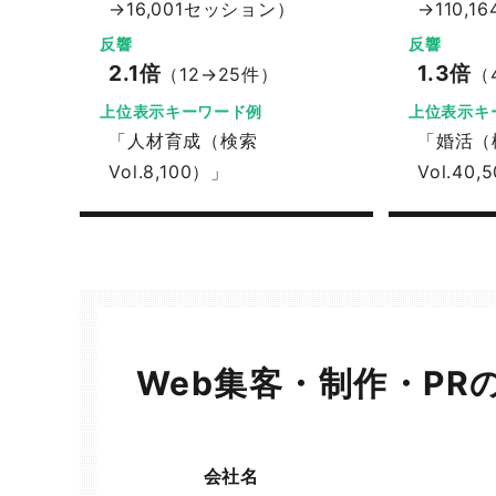
→16,001セッション）
→110,
反響
反響
2.1倍
1.3倍
（12→25件）
（
上位表示キーワード例
上位表示キ
「人材育成（検索
「婚活（
Vol.8,100）」
Vol.40
Web集客・制作・PR
会社名