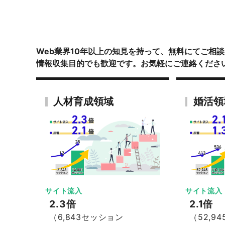
Web業界10年以上の知見を持って、無料にてご相
情報収集目的でも歓迎です。お気軽にご連絡くださ
人材育成領域
婚活領
サイト流入
サイト流入
2.3倍
2.1倍
（6,843セッション
（52,9