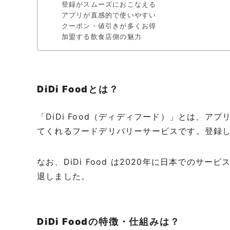
登録がスムーズにおこなえる
アプリが直感的で使いやすい
クーポン・値引きが多くお得
加盟する飲食店側の魅力
DiDi Foodとは？
「DiDi Food（ディディフード）」とは、
てくれるフードデリバリーサービスです。登録
なお、DiDi Food は2020年に日本でのサ
退しました。
DiDi Foodの特徴・仕組みは？