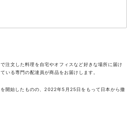
アプリで注文した料理を自宅やオフィスなど好きな場所に届け
している専門の配達員が商品をお届けします。
ービスを開始したものの、2022年5月25日をもって日本から撤