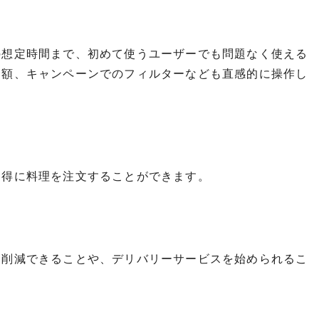
の想定時間まで、初めて使うユーザーでも問題なく使える
金額、キャンペーンでのフィルターなども直感的に操作し
お得に料理を注文することができます。
を削減できることや、デリバリーサービスを始められるこ