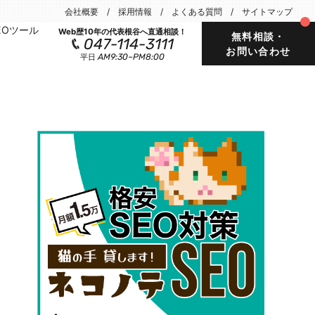
会社概要
採用情報
よくある質問
サイトマップ
EOツール
Web歴10年の代表根谷へ直通相談！
無料相談・
047-114-3111
お問い合わせ
AM9:30~PM8:00
平日