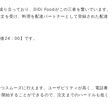
で成り立っており、DiDi Foodがこの三者を繋いでいます。
注文を受け、料理を配達パートナーとして登録された配達
午後24：00】です。
かつスムーズに行えます。ユーザビリティが高く、電話番
を開始することができるので、注文までのハードルも低く