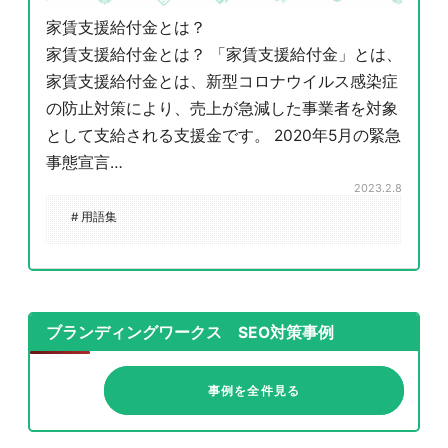
家賃支援給付金とは？
家賃支援給付金とは？ 「家賃支援給付金」とは、
家賃支援給付金とは、新型コロナウイルス感染症
の防止対策により、売上が急減した事業者を対象
として支給される支援金です。 2020年5月の緊急
事態宣言…
2023.2.8
# 用語集
ブランディングワークス SEO対策事例
事例を全件見る