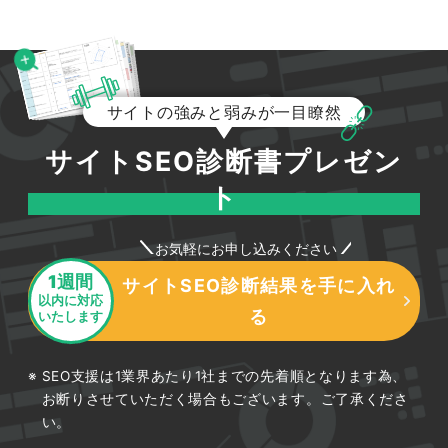
サイトの強みと弱みが一目瞭然
サイトSEO診断書プレゼン
ト
お気軽にお申し込みください
1週間
サイトSEO診断結果を手に入れ
以内に対応
る
いたします
SEO支援は1業界あたり1社までの先着順となります為、
お断りさせていただく場合もございます。ご了承くださ
い。