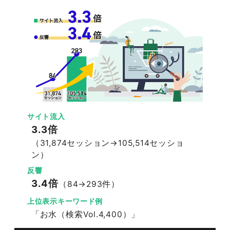
サイト流入
3.3倍
（31,874セッション→105,514セッショ
ン）
反響
3.4倍
（84→293件）
上位表示キーワード例
「お水（検索Vol.4,400）」