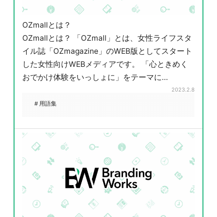
OZmallとは？
OZmallとは？ 「OZmall」とは、女性ライフスタ
イル誌「OZmagazine」のWEB版としてスタート
した女性向けWEBメディアです。 「心ときめく
おでかけ体験をいっしょに」をテーマに…
2023.2.8
# 用語集