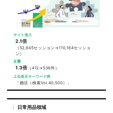
サイト流入
2.1倍
（52,945セッション→110,164セッショ
ン）
反響
1.3倍
（412→536件）
上位表示キーワード例
「婚活（検索Vol.40,500）」
日常用品領域