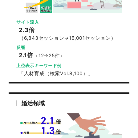
サイト流入
2.3倍
（6,843セッション→16,001セッション）
反響
2.1倍
（12→25件）
上位表示キーワード例
「人材育成（検索Vol.8,100）」
婚活領域