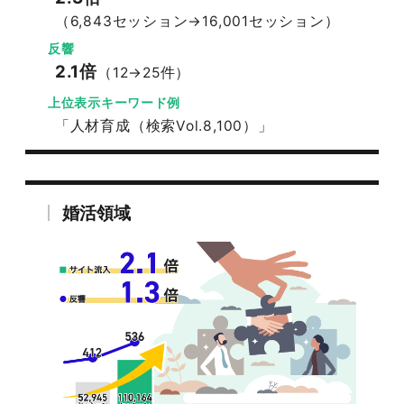
（6,843セッション→16,001セッション）
反響
2.1倍
（12→25件）
上位表示キーワード例
「人材育成（検索Vol.8,100）」
婚活領域