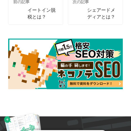
前の記事
次の記事
イートイン脱
シェアードメ
税とは？
ディアとは？