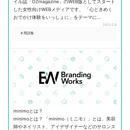
イル誌「OZmagazine」のWEB版としてスタート
した女性向けWEBメディアです。 「心ときめく
おでかけ体験をいっしょに」をテーマに…
2023.2.8
# 用語集
minimoとは？
minimoとは？ 「minimo（ミニモ）」とは、美容
師やネイリスト、アイデザイナーなどのサロンス