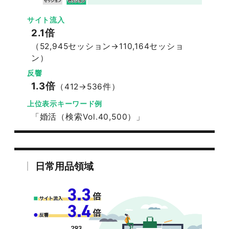
サイト流入
2.1倍
（52,945セッション→110,164セッショ
ン）
反響
1.3倍
（412→536件）
上位表示キーワード例
「婚活（検索Vol.40,500）」
日常用品領域