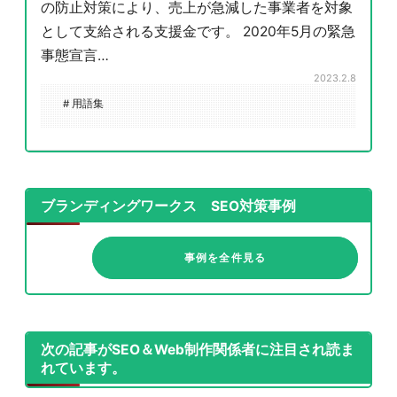
の防止対策により、売上が急減した事業者を対象
として支給される支援金です。 2020年5月の緊急
事態宣言…
2023.2.8
# 用語集
ブランディングワークス SEO対策事例
事例を全件見る
次の記事がSEO＆Web制作関係者に注目され読ま
れています。