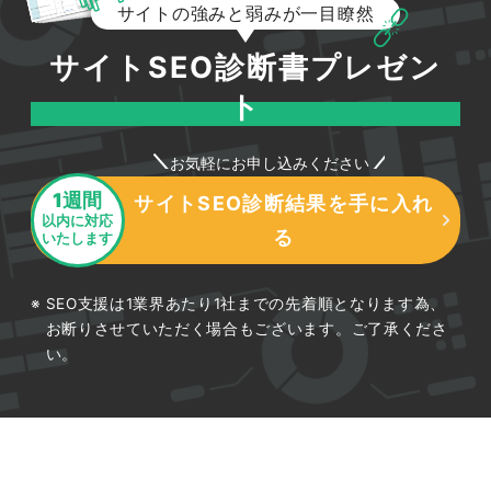
サイトの強みと弱みが一目瞭然
サイトSEO診断書プレゼン
ト
お気軽にお申し込みください
1週間
サイトSEO診断結果を手に入れ
以内に対応
る
いたします
SEO支援は1業界あたり1社までの先着順となります為、
お断りさせていただく場合もございます。ご了承くださ
い。