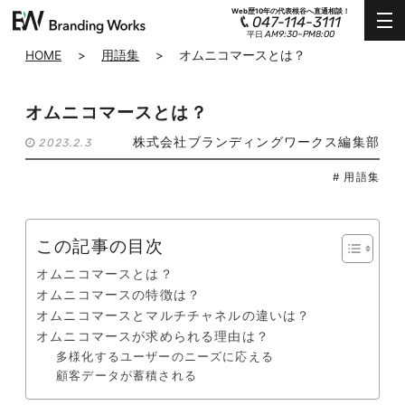
Web歴10年の代表根谷へ直通相談！
047-114-3111
AM9:30~PM8:00
平日
HOME
>
用語集
>
オムニコマースとは？
オムニコマースとは？
株式会社ブランディングワークス編集部
2023.2.3
# 用語集
この記事の目次
オムニコマースとは？
オムニコマースの特徴は？
オムニコマースとマルチチャネルの違いは？
オムニコマースが求められる理由は？
多様化するユーザーのニーズに応える
顧客データが蓄積される