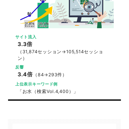
サイト流入
3.3倍
（31,874セッション→105,514セッショ
ン）
反響
3.4倍
（84→293件）
上位表示キーワード例
「お水（検索Vol.4,400）」