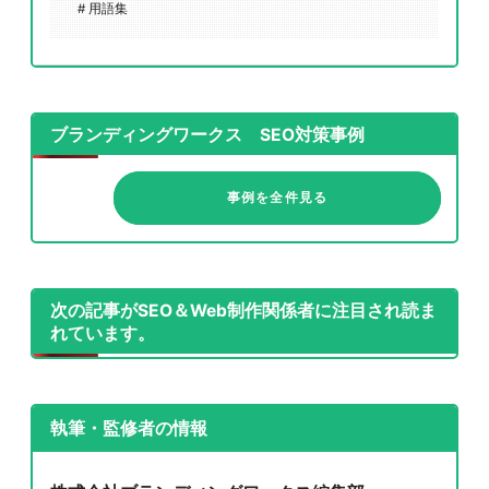
# 用語集
ブランディングワークス SEO対策事例
事例を全件見る
次の記事がSEO＆Web制作関係者に注目され読ま
れています。
執筆・監修者の情報