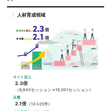
人材育成領域
サイト流入
2.3倍
（6,843セッション→16,001セッション）
反響
2.1倍
（12→25件）