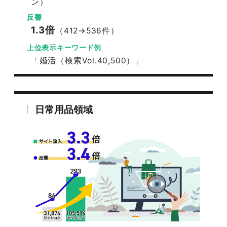
ン）
反響
1.3倍
（412→536件）
上位表示キーワード例
「婚活（検索Vol.40,500）」
日常用品領域