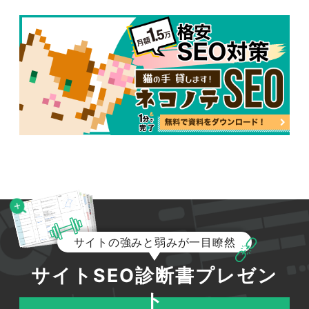
サイトの強みと弱みが一目瞭然
サイトSEO診断書プレゼン
ト