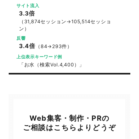
サイト流入
3.3倍
（31,874セッション→105,514セッショ
ン）
反響
3.4倍
（84→293件）
上位表示キーワード例
「お水（検索Vol.4,400）」
Web集客・制作・PRの
ご相談はこちらよりどうぞ