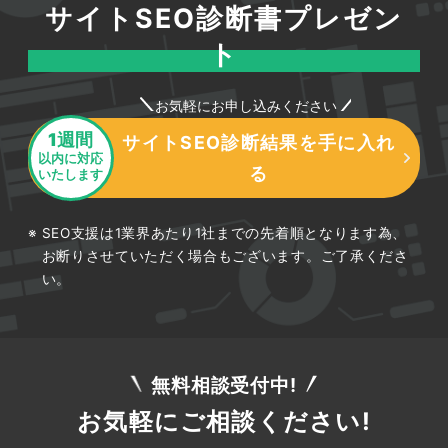
サイトSEO診断書プレゼン
ト
お気軽にお申し込みください
1週間
サイトSEO診断結果を手に入れ
以内に対応
る
いたします
SEO支援は1業界あたり1社までの先着順となります為、
お断りさせていただく場合もございます。ご了承くださ
い。
無料相談受付中!
お気軽にご相談ください!