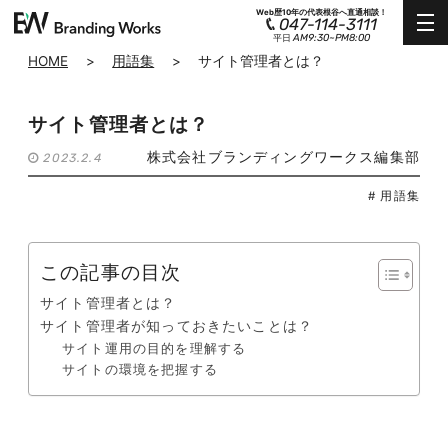
Web歴10年の代表根谷へ直通相談！
047-114-3111
AM9:30~PM8:00
平日
HOME
>
用語集
>
サイト管理者とは？
サイト管理者とは？
株式会社ブランディングワークス編集部
2023.2.4
# 用語集
この記事の目次
サイト管理者とは？
サイト管理者が知っておきたいことは？
サイト運用の目的を理解する
サイトの環境を把握する