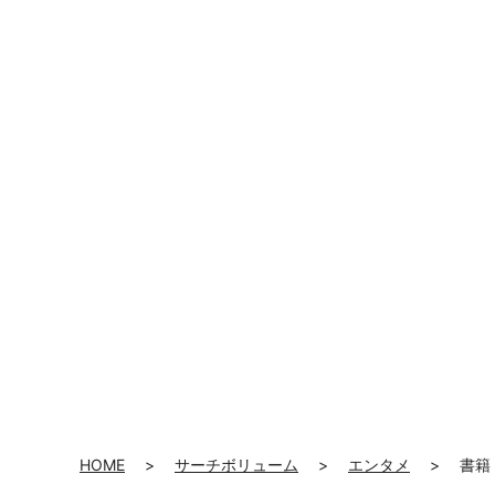
HOME
>
サーチボリューム
>
エンタメ
>
書籍