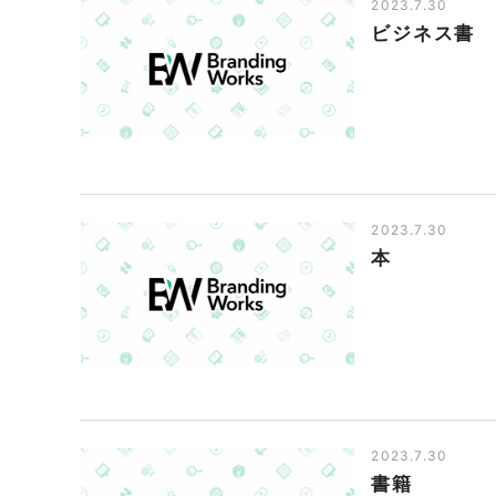
2023.7.30
ビジネス書
2023.7.30
本
2023.7.30
書籍