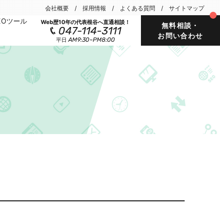
会社概要
採用情報
よくある質問
サイトマップ
EOツール
Web歴10年の代表根谷へ直通相談！
無料相談・
047-114-3111
お問い合わせ
AM9:30~PM8:00
平日