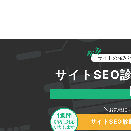
サイトの強み
サイトSEO
お気軽に
1週間
サイトSEO
以内に対応
いたします