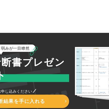
と弱みが一目瞭然
診断書プレゼン
ト
お申し込みください
診断結果を手に入れる