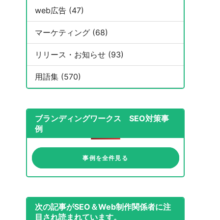
web広告 (47)
マーケティング (68)
リリース・お知らせ (93)
用語集 (570)
ブランディングワークス SEO対策事
例
事例を全件見る
次の記事がSEO＆Web制作関係者に注
目され読まれています。