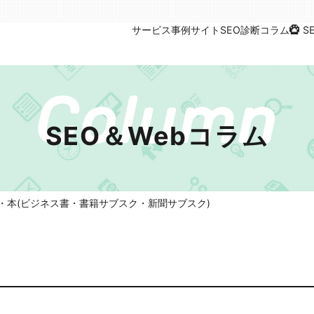
サービス
事例
サイトSEO診断
コラム
S
SEO＆Webコラム
・本(ビジネス書・書籍サブスク・新聞サブスク)