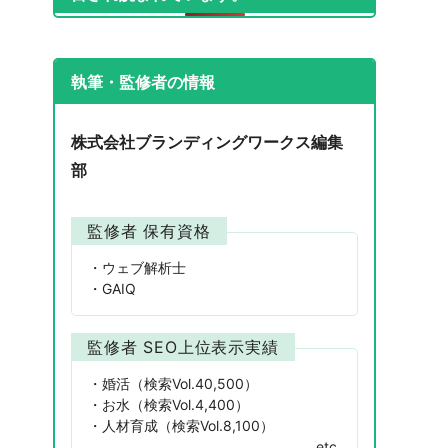
執筆・監修者の情報
株式会社ブランディングワークス編集
部
監修者 保有資格
ウェブ解析士
GAIQ
監修者 SEO上位表示実績
婚活（検索Vol.40,500）
お水（検索Vol.4,400）
人材育成（検索Vol.8,100）
etc.