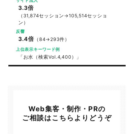
サイト流入
3.3倍
（31,874セッション→105,514セッショ
ン）
反響
3.4倍
（84→293件）
上位表示キーワード例
「お水（検索Vol.4,400）」
Web集客・制作・PRの
ご相談はこちらよりどうぞ