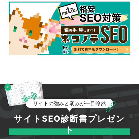
サイトの強みと弱みが一目瞭然
サイトSEO診断書プレゼン
ト