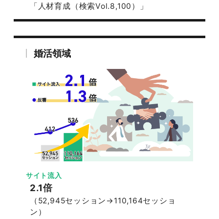
「人材育成（検索Vol.8,100）」
婚活領域
サイト流入
2.1倍
（52,945セッション→110,164セッショ
ン）