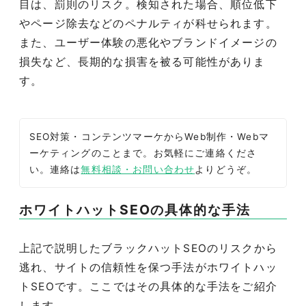
目は、罰則のリスク。検知された場合、順位低下
やページ除去などのペナルティが科せられます。
また、ユーザー体験の悪化やブランドイメージの
損失など、長期的な損害を被る可能性がありま
す。
SEO対策・コンテンツマーケからWeb制作・Webマ
ーケティングのことまで。お気軽にご連絡くださ
い。連絡は
無料相談・お問い合わせ
よりどうぞ。
ホワイトハットSEOの具体的な手法
上記で説明したブラックハットSEOのリスクから
逃れ、サイトの信頼性を保つ手法がホワイトハッ
トSEOです。ここではその具体的な手法をご紹介
します。