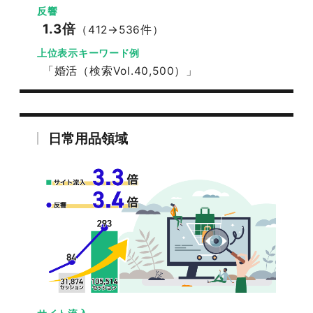
反響
1.3倍
（412→536件）
上位表示キーワード例
「婚活（検索Vol.40,500）」
日常用品領域