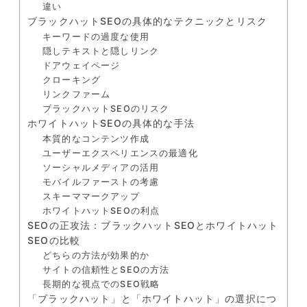
違い
ブラックハットSEOの具体的なテクニックとリスク
キーワードの過度な使用
隠しテキストと隠しリンク
ドアウェイページ
クローキング
リンクファーム
ブラックハットSEOのリスク
ホワイトハットSEOの具体的な手法
本質的なコンテンツ作成
ユーザーエクスペリエンスの最適化
ソーシャルメディアの活用
モバイルファーストの考慮
スキーママークアップ
ホワイトハットSEOの利点
SEOの正攻法：ブラックハットSEOとホワイトハット
SEOの比較
どちらの方法が効果的か
サイトの信頼性とSEOの方法
長期的な視点でのSEO戦略
「ブラックハット」と「ホワイトハット」の選択につ