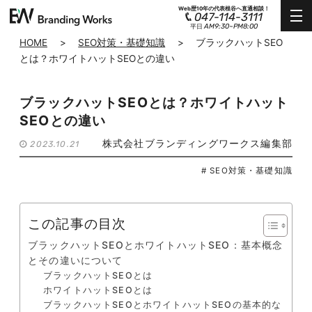
Web歴10年の代表根谷へ直通相談！
047-114-3111
AM9:30~PM8:00
平日
HOME
>
SEO対策・基礎知識
>
ブラックハットSEO
とは？ホワイトハットSEOとの違い
ブラックハットSEOとは？ホワイトハット
SEOとの違い
株式会社ブランディングワークス編集部
2023.10.21
# SEO対策・基礎知識
この記事の目次
ブラックハットSEOとホワイトハットSEO：基本概念
とその違いについて
ブラックハットSEOとは
ホワイトハットSEOとは
ブラックハットSEOとホワイトハットSEOの基本的な