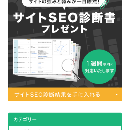
047-114-3111
AM9:30~PM8:00
平日
無料相談・
サイトSEO診断
カテゴリー
お問い合わせ
申し込み