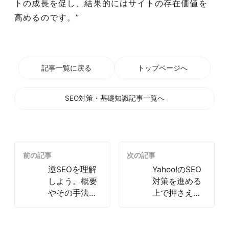
トの成長を促し、結果的にはサイトの存在価値を
高めるのです。”
記事一覧に戻る
トップページへ
SEO対策・基礎知識記事一覧へ
前の記事
次の記事
逆SEOを理解
Yahoo!のSEO
しよう。概要
対策を進める
やその手法に
上で押さえて
ついて
おきたいポイ
ント