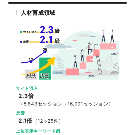
人材育成領域
サイト流入
2.3倍
（6,843セッション→16,001セッション）
反響
2.1倍
（12→25件）
上位表示キーワード例