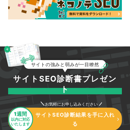
サイトの強みと弱みが一目瞭然
サイトSEO診断書プレゼン
ト
お気軽にお申し込みください
1週間
サイトSEO診断結果を手に入れ
以内に対応
る
いたします