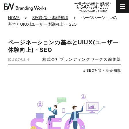
Web歴10年の代表根谷へ直通相談！
047-114-3111
AM9:30~PM8:00
平日
HOME
>
SEO対策・基礎知識
>
ページネーションの
基本とUIUX(ユーザー体験向上)・SEO
ページネーションの基本とUIUX(ユーザー
体験向上)・SEO
株式会社ブランディングワークス編集部
2024.5.4
# SEO対策・基礎知識