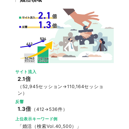
サイト流入
2.1倍
（52,945セッション→110,164セッショ
ン）
反響
1.3倍
（412→536件）
上位表示キーワード例
「婚活（検索Vol.40,500）」