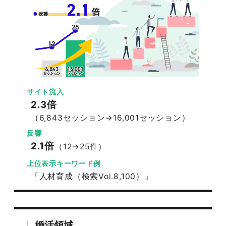
サイト流入
2.3倍
（6,843セッション→16,001セッション）
反響
2.1倍
（12→25件）
上位表示キーワード例
「人材育成（検索Vol.8,100）」
婚活領域