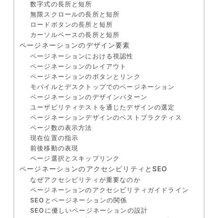
数字式の長所と短所
無限スクロールの長所と短所
ロードボタンの長所と短所
カーソルベースの長所と短所
ページネーションのデザイン要素
ページネーションにおける視認性
ページネーションのレイアウト
ページネーションのボタンとリンク
モバイルとデスクトップでのページネーション
ページネーションのデザインパターン
ユーザビリティテストを通じたデザインの選定
ページネーションデザインのベストプラクティス
ページ数の表示方法
現在位置の指示
前後移動の表現
ページ選択とスキップリンク
ページネーションのアクセシビリティとSEO
なぜアクセシビリティが重要なのか
ページネーションのアクセシビリティガイドライン
SEOとページネーションの関係
SEOに優しいページネーションの設計