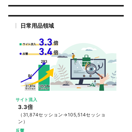
日常用品領域
サイト流入
3.3倍
（31,874セッション→105,514セッショ
ン）
反響