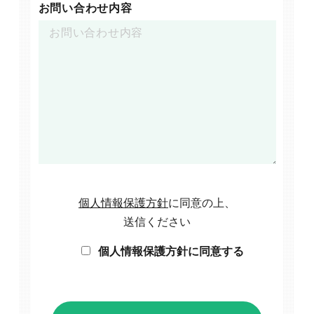
お問い合わせ内容
個人情報保護方針
に同意の上、
送信ください
個人情報保護方針に同意する
047-114-3111
AM9:30~PM8:00
平日
無料相談・
サイトSEO診断
お問い合わせ
申し込み