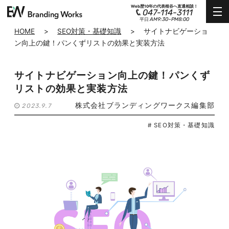
Web歴10年の代表根谷へ直通相談！
047-114-3111
AM9:30~PM8:00
平日
HOME
>
SEO対策・基礎知識
>
サイトナビゲーショ
ン向上の鍵！パンくずリストの効果と実装方法
サイトナビゲーション向上の鍵！パンくず
リストの効果と実装方法
株式会社ブランディングワークス編集部
2023.9.7
# SEO対策・基礎知識