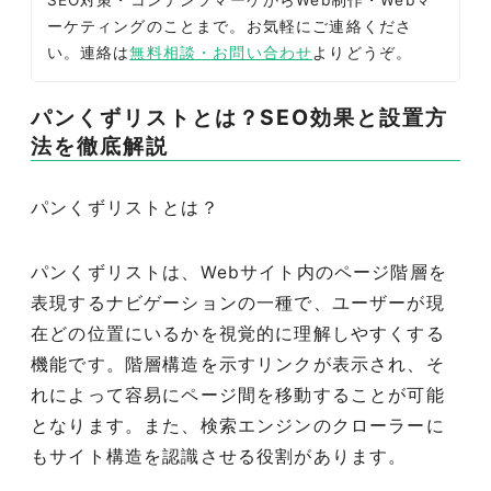
SEO対策・コンテンツマーケからWeb制作・Webマ
ーケティングのことまで。お気軽にご連絡くださ
い。連絡は
無料相談・お問い合わせ
よりどうぞ。
パンくずリストとは？SEO効果と設置方
法を徹底解説
パンくずリストとは？
パンくずリストは、Webサイト内のページ階層を
表現するナビゲーションの一種で、ユーザーが現
在どの位置にいるかを視覚的に理解しやすくする
機能です。階層構造を示すリンクが表示され、そ
れによって容易にページ間を移動することが可能
となります。また、検索エンジンのクローラーに
もサイト構造を認識させる役割があります。