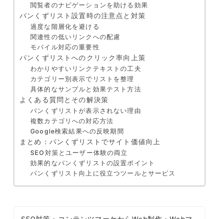
閲覧者のナビゲーションを助ける効果
パンくずリスト設置時の注意点と対策
過度な階層化を避ける
関連性の低いリンクへの配慮
モバイル対応の重要性
パンくずリストへのクリック率向上策
わかりやすいリンクテキストの工夫
カテゴリー別表示でリストを整理
具体的なサンプルと効果テスト方法
よくある質問とその解決策
パンくずリストが表示されない理由
複数カテゴリへの対応方法
Google検索結果への反映期間
まとめ：パンくずリストでサイト価値向上
SEO対策とユーザー体験の両立
効果的なパンくずリストの設置ポイント
パンくずリスト向上に役立つツールとサービス