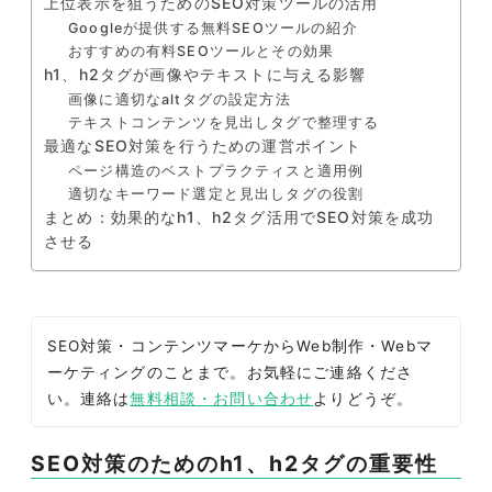
上位表示を狙うためのSEO対策ツールの活用
Googleが提供する無料SEOツールの紹介
おすすめの有料SEOツールとその効果
h1、h2タグが画像やテキストに与える影響
画像に適切なaltタグの設定方法
テキストコンテンツを見出しタグで整理する
最適なSEO対策を行うための運営ポイント
ページ構造のベストプラクティスと適用例
適切なキーワード選定と見出しタグの役割
まとめ：効果的なh1、h2タグ活用でSEO対策を成功
させる
SEO対策・コンテンツマーケからWeb制作・Webマ
ーケティングのことまで。お気軽にご連絡くださ
い。連絡は
無料相談・お問い合わせ
よりどうぞ。
SEO対策のためのh1、h2タグの重要性