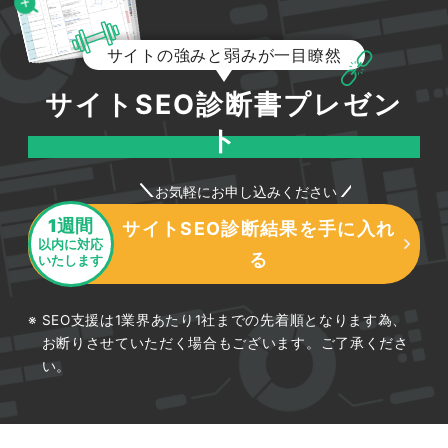
サイトの強みと弱みが一目瞭然
サイトSEO診断書プレゼン
ト
お気軽にお申し込みください
1週間
サイトSEO診断結果を手に入れ
以内に対応
る
いたします
SEO支援は1業界あたり1社までの先着順となります為、
お断りさせていただく場合もございます。ご了承くださ
い。