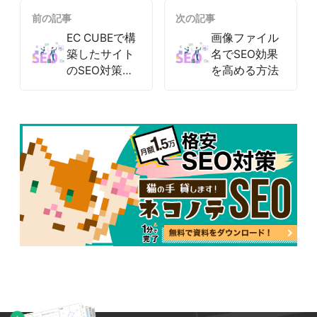
前の記事
次の記事
EC CUBEで構
画像ファイル
築したサイト
名でSEO効果
のSEO対策
を高める方法
は？効果的な
ポイントを解
説