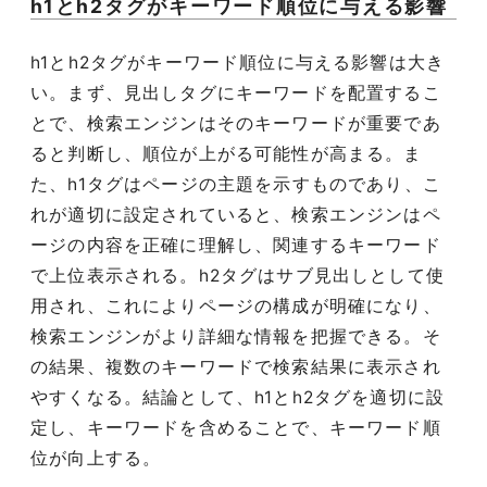
h1とh2タグがキーワード順位に与える影響
h1とh2タグがキーワード順位に与える影響は大き
い。まず、見出しタグにキーワードを配置するこ
とで、検索エンジンはそのキーワードが重要であ
ると判断し、順位が上がる可能性が高まる。ま
た、h1タグはページの主題を示すものであり、こ
れが適切に設定されていると、検索エンジンはペ
ージの内容を正確に理解し、関連するキーワード
で上位表示される。h2タグはサブ見出しとして使
用され、これによりページの構成が明確になり、
検索エンジンがより詳細な情報を把握できる。そ
の結果、複数のキーワードで検索結果に表示され
やすくなる。結論として、h1とh2タグを適切に設
定し、キーワードを含めることで、キーワード順
位が向上する。