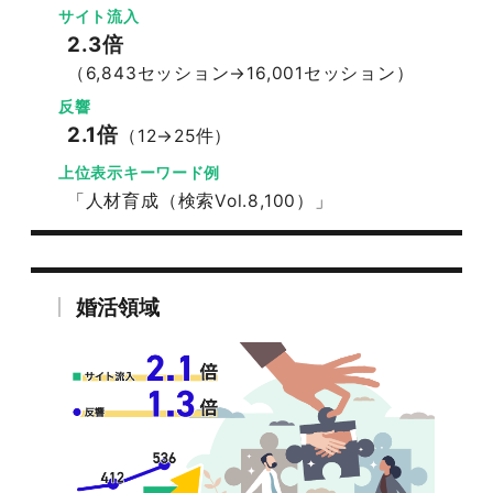
サイト流入
2.3倍
（6,843セッション→16,001セッション）
反響
2.1倍
（12→25件）
上位表示キーワード例
「人材育成（検索Vol.8,100）」
婚活領域