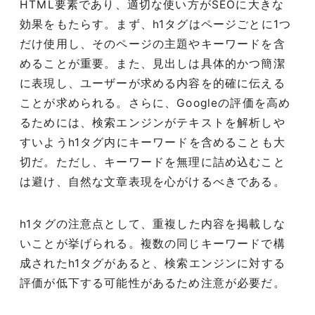
HTML要素であり、適切な使い方がSEOに大きな
効果をもたらす。まず、h1タグはページごとに1つ
だけ使用し、そのページの主題やキーワードを含
めることが重要。また、見出しは具体的かつ簡潔
に表現し、ユーザーが求める内容を的確に伝える
ことが求められる。さらに、Googleの評価を高め
るためには、検索エンジンがテキストを解析しや
すいようh1タグ内にキーワードを含めることも大
切だ。ただし、キーワードを無理に詰め込むこと
は避け、自然な文章表現を心がけるべきである。
h1タグの注意点として、重複した内容を掲載しな
いことが挙げられる。複数の同じキーワードで構
成されたh1タグがあると、検索エンジンに対する
評価が低下する可能性があるため注意が必要だ。