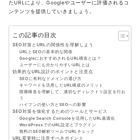
たURLにより、Googleやユーザーに評価されるコ
ンテンツを提供していきましょう。
この記事の目次
SEO対策とURLの関係性を理解しよう
URLとSEOの基本的な関係
GoogleにおすすめされるURL構造とは？
ユーザーにも分かりやすいURLとは
効果的なURL設計のポイントと注意点
SEOに有利なドメインの選び方
キーワードを活用したURL構成のメリット
階層構造を理解して、適切なディレクトリ設定を行お
う
ハイフンの使い方とSEOへの影響
SEO対策を強化するためのツールとサービス
Google Search Consoleを活用したURL最適化
WordPressでのURL設定とプラグイン
無料のSEO解析ツールでURLチェック
URL変更時に注意すべきポイント