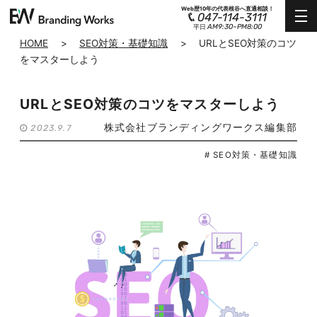
Web歴10年の代表根谷へ直通相談！
047-114-3111
AM9:30~PM8:00
平日
HOME
>
SEO対策・基礎知識
>
URLとSEO対策のコツ
をマスターしよう
URLとSEO対策のコツをマスターしよう
株式会社ブランディングワークス編集部
2023.9.7
# SEO対策・基礎知識