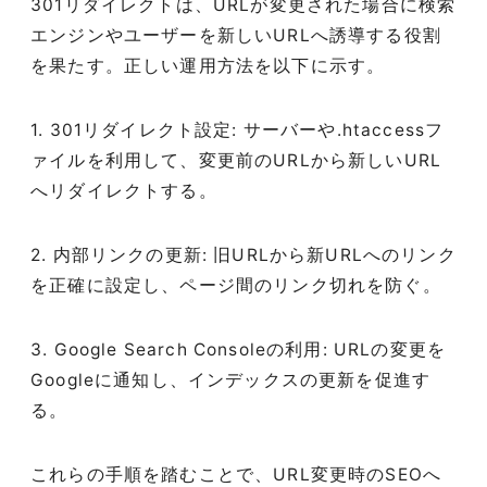
301リダイレクトは、URLが変更された場合に検索
エンジンやユーザーを新しいURLへ誘導する役割
を果たす。正しい運用方法を以下に示す。
1. 301リダイレクト設定: サーバーや.htaccessフ
ァイルを利用して、変更前のURLから新しいURL
へリダイレクトする。
2. 内部リンクの更新: 旧URLから新URLへのリンク
を正確に設定し、ページ間のリンク切れを防ぐ。
3. Google Search Consoleの利用: URLの変更を
Googleに通知し、インデックスの更新を促進す
る。
これらの手順を踏むことで、URL変更時のSEOへ