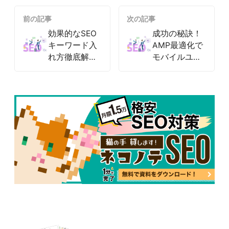
前の記事
次の記事
効果的なSEO
成功の秘訣！
キーワード入
AMP最適化で
れ方徹底解
モバイルユー
説！
ザーを引きつ
ける
047-114-3111
AM9:30~PM8:00
平日
無料相談・
サイトSEO診断
お問い合わせ
申し込み