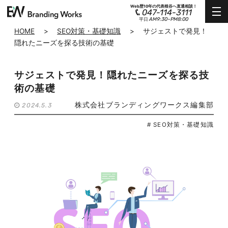
Web歴10年の代表根谷へ直通相談！
047-114-3111
AM9:30~PM8:00
平日
HOME
>
SEO対策・基礎知識
>
サジェストで発見！
隠れたニーズを探る技術の基礎
サジェストで発見！隠れたニーズを探る技
術の基礎
株式会社ブランディングワークス編集部
2024.5.3
# SEO対策・基礎知識