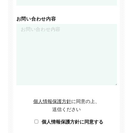
お問い合わせ内容
個人情報保護方針
に同意の上、
送信ください
個人情報保護方針に同意する