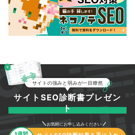
サイトの強みと弱みが一目瞭然
サイトSEO診断書プレゼン
ト
お気軽にお申し込みください
1週間