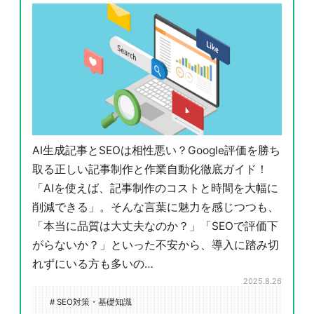
AI生成記事とSEOは相性悪い？Google評価を勝ち
取る正しい記事制作と作業自動化徹底ガイド！
「AIを使えば、記事制作のコストと時間を大幅に
削減できる」。そんな言葉に魅力を感じつつも、
「本当に品質は大丈夫なのか？」「SEOで評価下
がらないか？」といった不安から、導入に踏み切
れずにいる方も多いの…
2025.8.26
# SEO対策・基礎知識