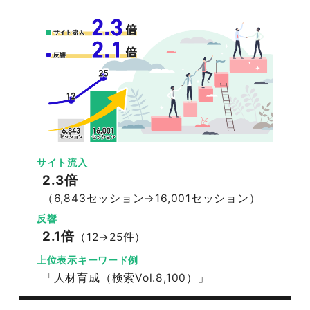
サイト流入
2.3倍
（6,843セッション→16,001セッション）
反響
2.1倍
（12→25件）
上位表示キーワード例
「人材育成（検索Vol.8,100）」