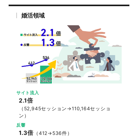
婚活領域
サイト流入
2.1倍
（52,945セッション→110,164セッショ
ン）
反響
1.3倍
（412→536件）