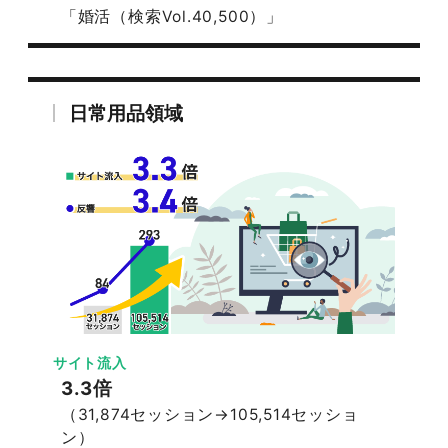
「婚活（検索Vol.40,500）」
日常用品領域
サイト流入
3.3倍
（31,874セッション→105,514セッショ
ン）