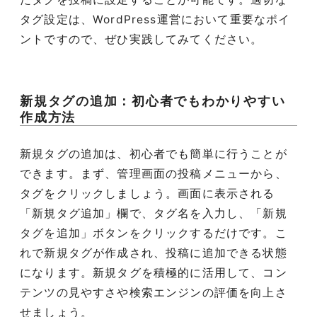
タグ設定は、WordPress運営において重要なポイ
ントですので、ぜひ実践してみてください。
新規タグの追加：初心者でもわかりやすい
作成方法
新規タグの追加は、初心者でも簡単に行うことが
できます。まず、管理画面の投稿メニューから、
タグをクリックしましょう。画面に表示される
「新規タグ追加」欄で、タグ名を入力し、「新規
タグを追加」ボタンをクリックするだけです。こ
れで新規タグが作成され、投稿に追加できる状態
になります。新規タグを積極的に活用して、コン
テンツの見やすさや検索エンジンの評価を向上さ
せましょう。