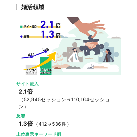
婚活領域
サイト流入
2.1倍
（52,945セッション→110,164セッショ
ン）
反響
1.3倍
（412→536件）
上位表示キーワード例