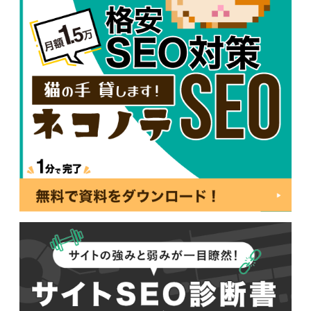
047-114-3111
AM9:30~PM8:00
平日
無料相談・
サイトSEO診断
お問い合わせ
申し込み