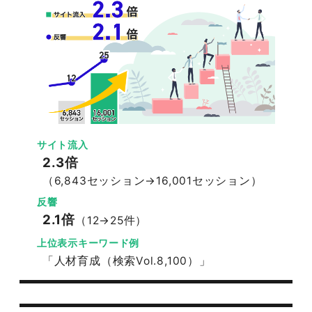
サイト流入
2.3倍
（6,843セッション→16,001セッション）
反響
2.1倍
（12→25件）
上位表示キーワード例
「人材育成（検索Vol.8,100）」