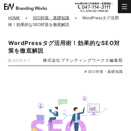
Web歴10年の代表根谷へ直通相談！
047-114-3111
AM9:30~PM8:00
平日
HOME
>
SEO対策・基礎知識
>
WordPressタグ活用
術！効果的なSEO対策を徹底解説
WordPressタグ活用術！効果的なSEO対
策を徹底解説
株式会社ブランディングワークス編集部
2023.9.7
# SEO対策・基礎知識