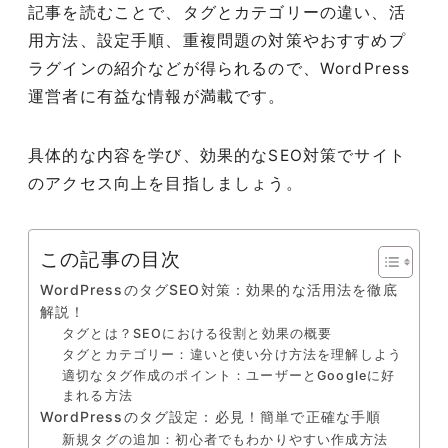
記事を読むことで、タグとカテゴリーの違い、活
用方法、設定手順、重複問題の対策やおすすめプ
ラグインの紹介などが得られるので、WordPress
運営者に有益な情報が満載です。
具体的な内容を学び、効果的なSEO対策でサイト
のアクセス向上を目指しましょう。
この記事の目次
WordPressのタグSEO対策：効果的な活用法を徹底
解説！
タグとは？SEOにおける役割と効果の概要
タグとカテゴリー：違いと使い分け方法を理解しよう
適切なタグ作成のポイント：ユーザーとGoogleに好
まれる方法
WordPressのタグ設定：必見！簡単で正確な手順
新規タグの追加：初心者でもわかりやすい作成方法