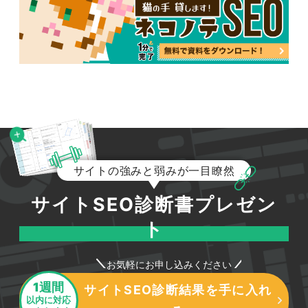
サイトの強みと弱みが一目瞭然
サイトSEO診断書プレゼン
ト
お気軽にお申し込みください
1週間
サイトSEO診断結果を手に入れ
以内に対応