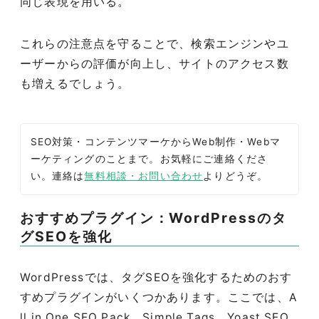
同じ表現を用いる。
これらの注意点を守ることで、検索エンジンやユ
ーザーからの評価が向上し、サイトのアクセス数
も増えるでしょう。
SEO対策・コンテンツマーケからWeb制作・Webマ
ーケティングのことまで。お気軽にご連絡くださ
い。連絡は
無料相談・お問い合わせ
よりどうぞ。
おすすめプラグイン：WordPressのタ
グSEOを強化
WordPressでは、タグSEOを強化するためのおす
すめプラグインがいくつかあります。ここでは、A
ll in One SEO Pack、Simple Tags、Yoast SEO