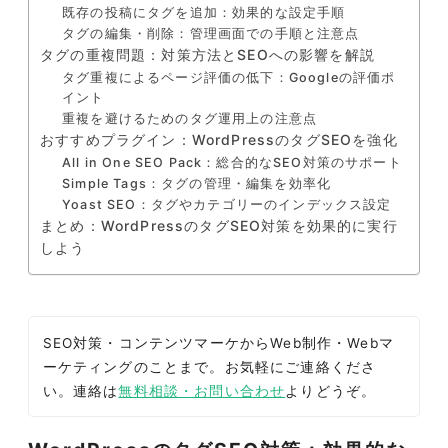
既存の投稿にタグを追加：効果的な設定手順
タグの編集・削除：管理画面での手順と注意点
タグの重複問題：対策方法とSEOへの影響を解説
タグ重複によるページ評価の低下：Googleの評価ポ
イント
重複を避けるためのタグ運用上の注意点
おすすめプラグイン：WordPressのタグSEOを強化
All in One SEO Pack：総合的なSEO対策のサポート
Simple Tags：タグの管理・編集を効率化
Yoast SEO：タグやカテゴリーのインデックス設定
まとめ：WordPressのタグSEO対策を効果的に実行
しよう
SEO対策・コンテンツマーケからWeb制作・Webマ
ーケティングのことまで。お気軽にご連絡くださ
い。連絡は
無料相談・お問い合わせ
よりどうぞ。