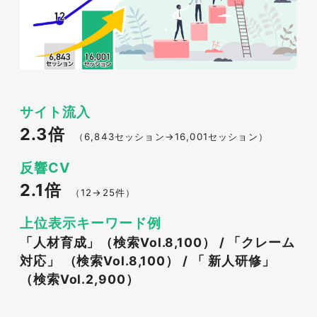
サイト流入
2.3倍
（6,843セッション→16,001セッション）
反響CV
2.1倍
（12→25件）
上位表示キーワード例
「人材育成」（検索Vol.8,100） / 「クレーム
対応」 （検索Vol.8,100） / 「 新人研修」
（検索Vol.2,900）