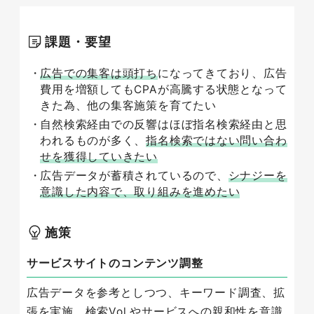
課題・要望
広告での集客は頭打ち
になってきており、広告
費用を増額してもCPAが高騰する状態となって
きた為、他の集客施策を育てたい
自然検索経由での反響はほぼ指名検索経由と思
われるものが多く、
指名検索ではない問い合わ
せを獲得していきたい
広告データが蓄積されているので、
シナジーを
意識した内容で、取り組みを進めたい
施策
サービスサイトのコンテンツ調整
広告データを参考としつつ、キーワード調査、拡
張を実施。検索Vol.やサービスへの親和性を意識