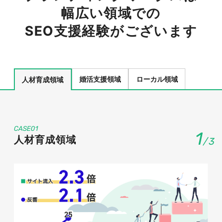
幅広い領域での
SEO支援経験がございます
婚活支援領域
ローカル領域
人材育成領域
CASE01
1
人材育成領域
/
3