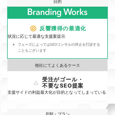
目的
反響獲得の最適化
状況に応じて最適な支援案提示
フェーズによってはSEOコンサルの停止を打診する
こともございます
受注がゴール・
不要なSEO提案
支援サイドの利益最大化が目的となってしまっている
月額・プラン