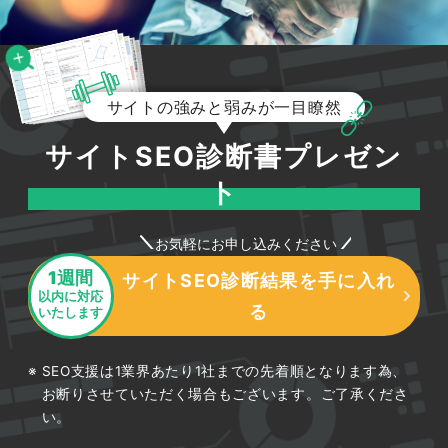
サイトの強みと弱みが一目瞭然
サイトSEO診断書プレゼン
ト
お気軽にお申し込みください
1週間
サイトSEO診断結果を手に入れ
以内に対応
る
いたします
SEO支援は1業界あたり1社までの先着順となります為、
お断りさせていただく場合もございます。ご了承くださ
い。