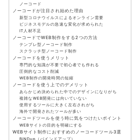
ノーコード
ノーコードが注目され始めた理由
新型コロナウイルスによるオンライン需要
ビジネスモデルの急速な変化が求められた
IT人材不足
ノーコードでWEB制作をする2つの方法
テンプレ型ノーコード制作
スクラッチ型ノーコード制作
ノーコードを使うメリット
専門的な知識が不要で初心者でも作れる
圧倒的なコスト削減
WEB制作の開発時間の短縮
ノーコードを使う上でのデメリット
あらかじめ決められた中でのデザインになりがち
複雑なWEB開発には向いていない
使用するツールに大きく左右されがち
海外で開発されたツールが多い
ノーコードツールを使う時に気をつけたいポイント
WEBサイトの目的を明確にする
WEBサイト制作におすすめのノーコードツール3選
BiNDup（バインドアップ）