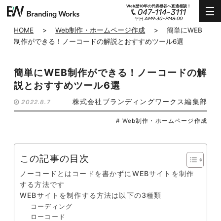
Web歴10年の代表根谷へ直通相談！
047-114-3111
AM9:30~PM8:00
平日
HOME
>
Web制作・ホームページ作成
>
簡単にWEB
制作ができる！ノーコードの解説とおすすめツール6選
簡単にWEB制作ができる！ノーコードの解
説とおすすめツール6選
株式会社ブランディングワークス編集部
2022.8.7
# Web制作・ホームページ作成
この記事の目次
ノーコードとはコードを書かずにWEBサイトを制作
する方法です
WEBサイトを制作する方法は以下の3種類
コーディング
ローコード