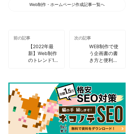
Web制作・ホームページ作成記事一覧へ
前の記事
次の記事
【2022年最
WEB制作で使
新】Web制作
う企画書の書
のトレンド13
き方と便利な
選について徹
テンプレート
底解説！
まとめサイト
3選