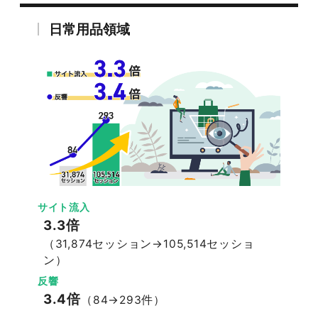
日常用品領域
サイト流入
3.3倍
（31,874セッション→105,514セッショ
ン）
反響
3.4倍
（84→293件）