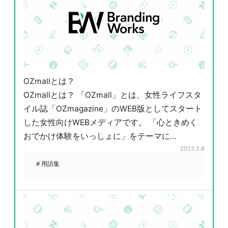
OZmallとは？
OZmallとは？ 「OZmall」とは、女性ライフスタ
イル誌「OZmagazine」のWEB版としてスタート
した女性向けWEBメディアです。 「心ときめく
おでかけ体験をいっしょに」をテーマに…
2023.2.8
# 用語集