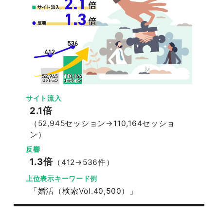
サイト流入
2.1倍
（52,945セッション→110,164セッショ
ン）
反響
1.3倍
（412→536件）
上位表示キーワード例
「婚活（検索Vol.40,500）」