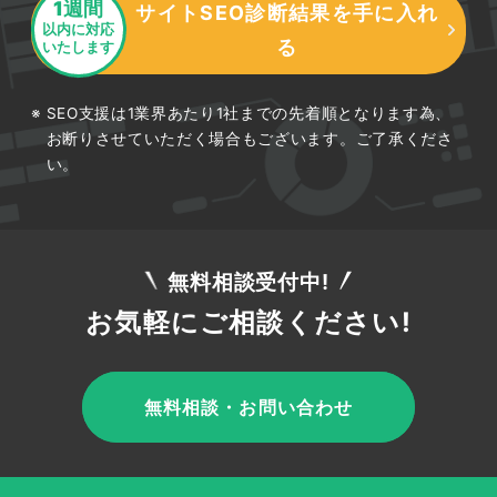
1週間
サイトSEO診断結果を手に入れ
以内に対応
る
いたします
SEO支援は1業界あたり1社までの先着順となります為、
お断りさせていただく場合もございます。ご了承くださ
い。
無料相談受付中!
お気軽にご相談ください!
無料相談・お問い合わせ