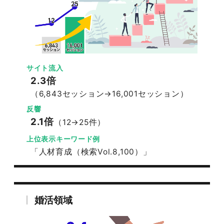
サイト流入
2.3倍
（6,843セッション→16,001セッション）
反響
2.1倍
（12→25件）
上位表示キーワード例
「人材育成（検索Vol.8,100）」
婚活領域