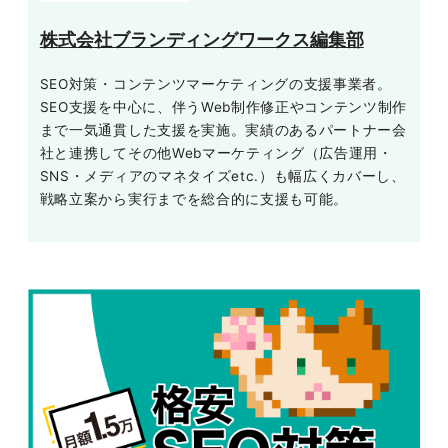
株式会社ブランディングワークス編集部
SEO対策・コンテンツマーケティングの支援事業者。
SEO支援を中心に、伴うWeb制作修正やコンテンツ制作
まで一気通貫した支援を実施。実績のあるパートナー会
社と連携してその他Webマーケティング（広告運用・
SNS・メディアのマネタイズetc.）も幅広くカバーし、
戦略立案から実行までを総合的に支援も可能。