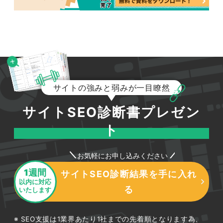
サイトの強みと弱みが一目瞭然
サイトSEO診断書プレゼン
ト
お気軽にお申し込みください
1週間
サイトSEO診断結果を手に入れ
以内に対応
る
いたします
SEO支援は1業界あたり1社までの先着順となります為、