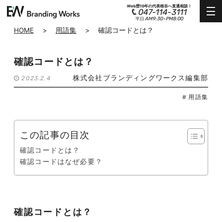
Web歴10年の代表根谷へ直通相談！
047-114-3111
AM9:30~PM8:00
平日
HOME
>
用語集
>
確認コードとは？
確認コードとは？
株式会社ブランディングワークス編集部
2023.2.4
# 用語集
この記事の目次
確認コードとは？
確認コードはなぜ必要？
確認コードとは？