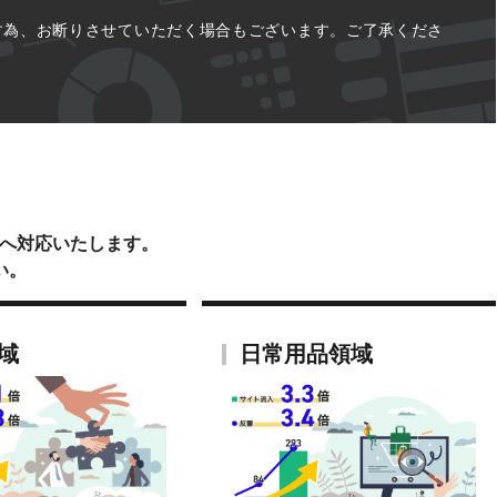
ます為、お断りさせていただく場合もございます。ご了承くださ
談へ対応いたします。
い。
域
日常用品領域