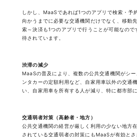
しかし、MaaSであれば1つのアプリで検索・
向かうまでに必要な交通機関だけでなく、移動
索～決済も1つのアプリで行うことが可能なので
待されています。
渋滞の減少
MaaSの普及により、複数の公共交通機関がシ
ンタカーの定額利用など、自家用車以外の交通
い、自家用車を所有する人が減り、特に都市部
交通弱者対策（高齢者・地方）
公共交通機関の経営が厳しく利用の少ない地方
されている交通弱者の対策にもMaaSが有効と