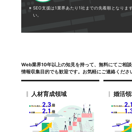
SEO支援は1業界あたり1社までの先着順となり
い。
Web業界10年以上の知見を持って、無料にてご相
情報収集目的でも歓迎です。お気軽にご連絡くださ
人材育成領域
婚活領