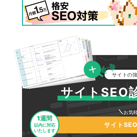
サイトの
サイトSEO
お気
1週間
サイトSE
以内に対応
いたします