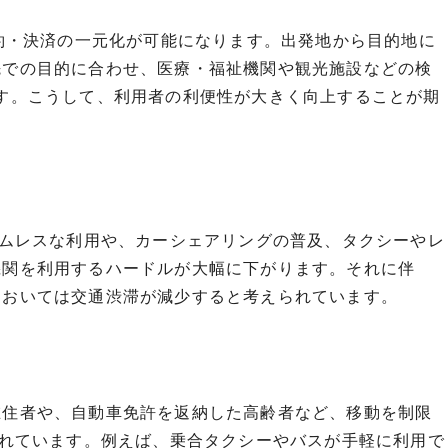
予約・決済の一元化が可能になります。出発地から目的地に
先での目的に合わせ、医療・福祉機関や観光施設などの検
す。こうして、利用者の利便性が大きく向上することが期
ームレスな利用や、カーシェアリングの普及、タクシーやレ
機関を利用するハードルが大幅に下がります。それに伴
においては交通渋滞が減少すると考えられています。
在住者や、自動車免許を返納した高齢者など、移動を制限
されています。例えば、乗合タクシーやバスが手軽に利用で