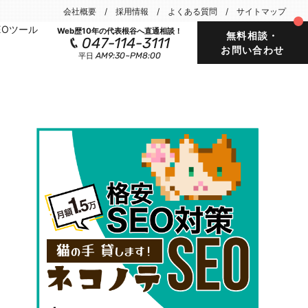
会社概要
採用情報
よくある質問
サイトマップ
EOツール
Web歴10年の代表根谷へ直通相談！
無料相談・
047-114-3111
お問い合わせ
AM9:30~PM8:00
平日