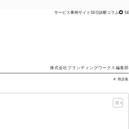
サービス
事例
サイトSEO診断
コラム
S
株式会社ブランディングワークス編集部
# 用語集