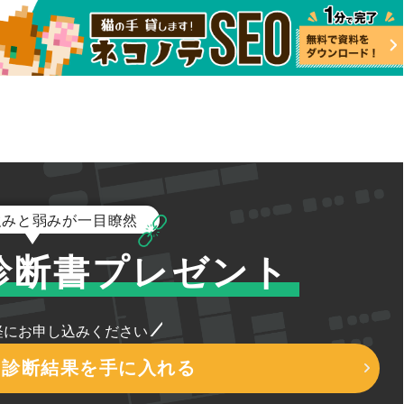
強みと弱みが一目瞭然
診断書プレゼント
軽にお申し込みください
O診断結果を手に入れる