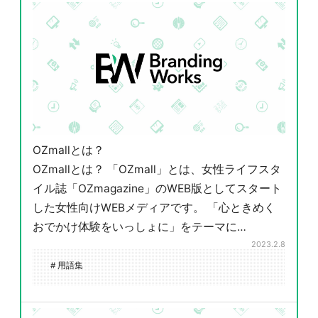
OZmallとは？
OZmallとは？ 「OZmall」とは、女性ライフスタ
イル誌「OZmagazine」のWEB版としてスタート
した女性向けWEBメディアです。 「心ときめく
おでかけ体験をいっしょに」をテーマに…
2023.2.8
# 用語集