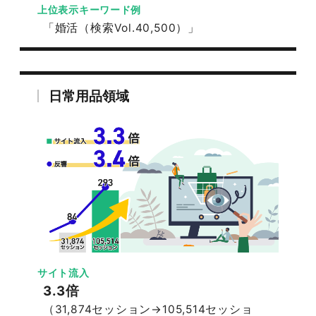
上位表示キーワード例
「婚活（検索Vol.40,500）」
日常用品領域
サイト流入
3.3倍
（31,874セッション→105,514セッショ