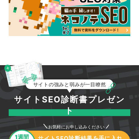
サイトの強みと弱みが一目瞭然
サイトSEO診断書プレゼン
ト
お気軽にお申し込みください
1週間
サイトSEO診断結果を手に入れ