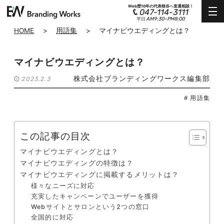
Web歴10年の代表根谷へ直通相談！
047-114-3111
AM9:30~PM8:00
平日
HOME
>
用語集
>
マイナビウエディングとは？
マイナビウエディングとは？
株式会社ブランディングワークス編集部
2023.2.3
# 用語集
この記事の目次
マイナビウエディングとは？
マイナビウエディングの特徴は？
マイナビウエディングに掲載するメリットは？
様々なニーズに対応
充実したキャンペーンでユーザーを獲得
Webサイトとサロンという2つの窓口
全国的に対応