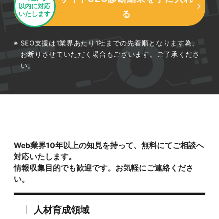
以内に対応
る
いたします
SEO支援は1業界あたり1社までの先着順となります為、
お断りさせていただく場合もございます。ご了承くださ
い。
Web業界10年以上の知見を持って、無料にてご相談へ
対応いたします。
情報収集目的でも歓迎です。お気軽にご連絡くださ
い。
人材育成領域