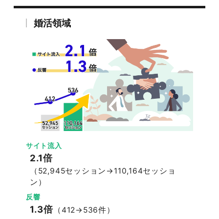
婚活領域
サイト流入
2.1倍
（52,945セッション→110,164セッショ
ン）
反響
1.3倍
（412→536件）