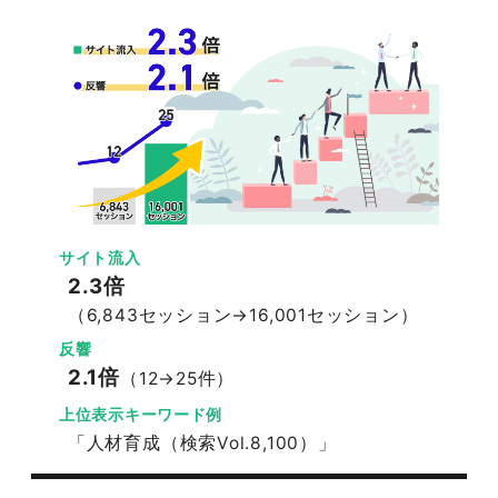
サイト流入
2.3倍
（6,843セッション→16,001セッション）
反響
2.1倍
（12→25件）
上位表示キーワード例
「人材育成（検索Vol.8,100）」