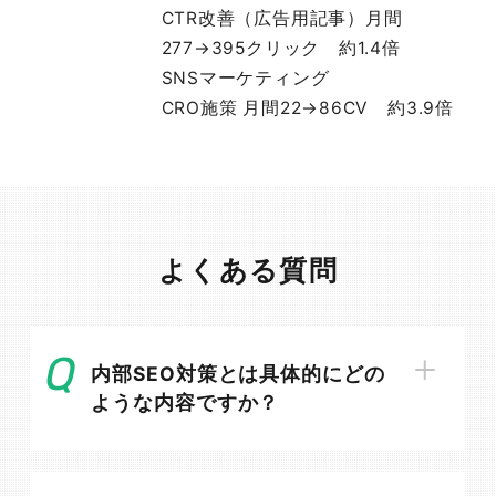
CTR改善（広告用記事）月間
277→395クリック 約1.4倍
SNSマーケティング
CRO施策 月間22→86CV 約3.9倍
よくある質問
内部SEO対策とは具体的にどの
ような内容ですか？