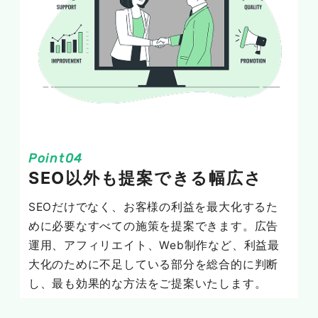
SEO以外も提案できる幅広さ
SEOだけでなく、お客様の利益を最大化するた
めに必要なすべての施策を提案できます。広告
運用、アフィリエイト、Web制作など、利益最
大化のために不足している部分を総合的に判断
し、最も効果的な方法をご提案いたします。