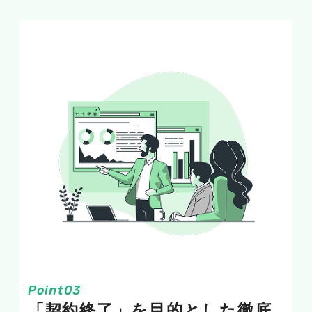
「契約終了」を目的とした徹底