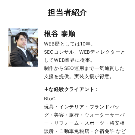
担当者紹介
根谷 泰順
WEB歴としては10年。
SEOコンサル、WEBディレクターと
してWEB業界に従事。
制作からSEO運用まで一気通貫した
支援を提供。実装支援が得意。
主な経験クライアント：
BtoC
玩具・インテリア・ブランドバッ
グ・美容・旅行・ウォーターサーバ
ー・リフォーム・スポーツ・格安相
談所・自動車免税店・合宿免許 など