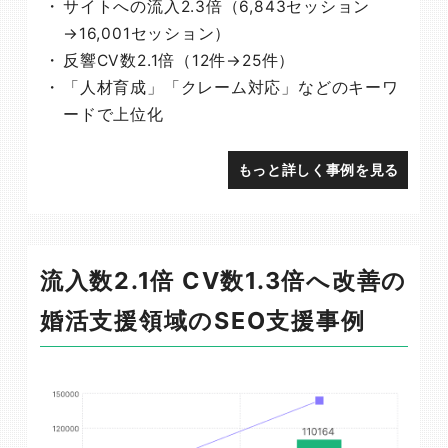
サイトへの流入2.3倍（6,843セッション
→16,001セッション）
反響CV数2.1倍（12件→25件）
「人材育成」「クレーム対応」などのキーワ
ードで上位化
もっと詳しく事例を見る
流入数2.1倍 CV数1.3倍へ改善の
婚活支援領域のSEO支援事例