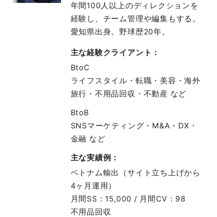
年間100人以上のディレクションを
経験し、チーム管理や編集もする。
愛知県出身。野球歴20年。
主な経験クライアント：
BtoC
ライフスタイル・転職・美容・海外
旅行・不用品回収・不動産 など
BtoB
SNSマーケティング・M&A・DX・
金融 など
主な実績例：
ベトナム輸出（サイト立ち上げから
4ヶ月運用）
月間SS：15,000 / 月間CV：98
不用品回収