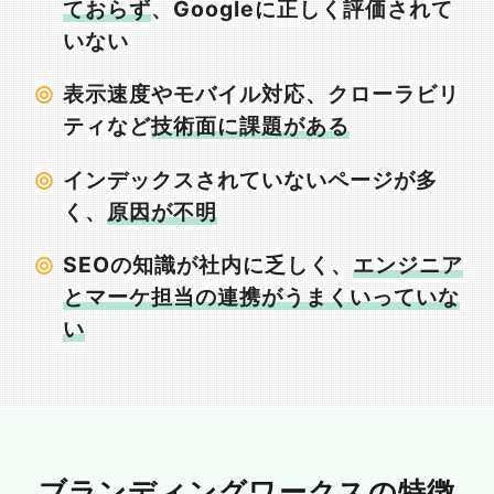
ておらず
、Googleに正しく評価されて
いない
表示速度やモバイル対応、クローラビリ
ティなど
技術面に課題がある
インデックスされていないページが多
く、
原因が不明
SEOの知識が社内に乏しく、
エンジニア
とマーケ担当の連携がうまくいっていな
い
ブランディングワークスの特徴