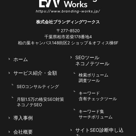
https://www.branding-works.jp/
株式会社ブランディングワークス
〒277-8520
千葉県柏市若柴178番地4
柏の葉キャンパス148街区2
ショップ＆オフィス棟6F
SEOツール
ホーム
ネコノテツール
サービス紹介
・金額
検索ボリューム
調査ツール
SEOコンサルティング
キーワード
含有チェックツール
月額1.5万の格安SEO対策
ネコノテSEO
キーワード集
サーチボリューム
導入事例
サイトSEO診断申し込
会社概要