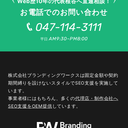
Web歴10年の代表根谷へ直通相談！
お電話でのお問い合わせ
047-114-3111
AM9:30~PM8:00
平日
株式会社ブランディングワークスは固定金額や契約
期間縛りを設けないスタイルでSEO支援を実施して
います。
事業者様にはもちろん、多くの
代理店・制作会社へ
SEO支援をOEM提供
しています。