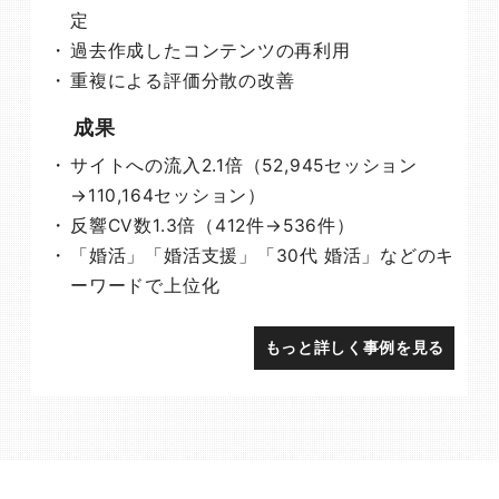
定
過去作成したコンテンツの再利用
重複による評価分散の改善
成果
サイトへの流入2.1倍（52,945セッション
→110,164セッション）
反響CV数1.3倍（412件→536件）
「婚活」「婚活支援」「30代 婚活」などのキ
ーワードで上位化
もっと詳しく事例を見る