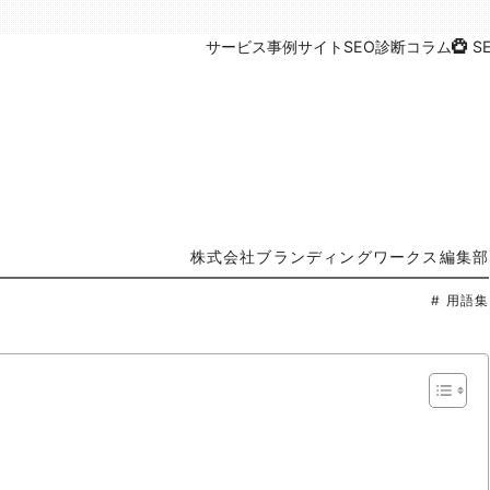
サービス
事例
サイトSEO診断
コラム
S
株式会社ブランディングワークス編集部
# 用語集