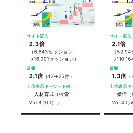
サイト流入
サイト流入
2.3倍
2.1倍
（6,843セッション
（52,9
→16,001セッション）
→110,
反響
反響
2.1倍
1.3倍
（12→25件）
（
上位表示キーワード例
上位表示キ
「人材育成（検索
「婚活（
Vol.8,100）」
Vol.40