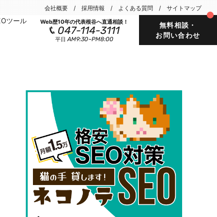
会社概要
採用情報
よくある質問
サイトマップ
EOツール
Web歴10年の代表根谷へ直通相談！
無料相談・
047-114-3111
お問い合わせ
AM9:30~PM8:00
平日