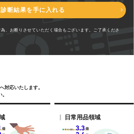
O診断結果を手に入れる
ます為、お断りさせていただく場合もございます。ご了承くださ
談へ対応いたします。
い。
域
日常用品領域