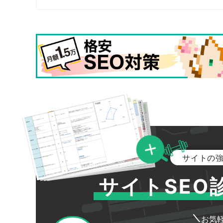
サイトの
サイトSEO
お気