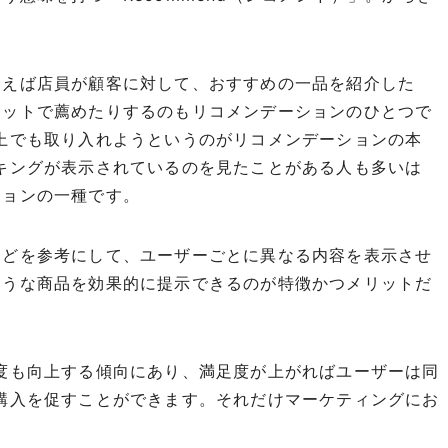
例えば店員が顧客に対して、おすすめの一品を紹介した
セットで薦めたりするのもリコメンデーションのひとつで
上でも取り入れようというのがリコメンデーションの本
キングが表示されているのを見たことがある人も多いは
ションの一種です。
などを参考にして、ユーザーごとに異なる内容を表示させ
そうな商品を効果的に提示できるのが特徴かつメリットだ
度も向上する傾向にあり、満足度が上がればユーザーは同
購入を促すことができます。それだけマーケティングにお
。