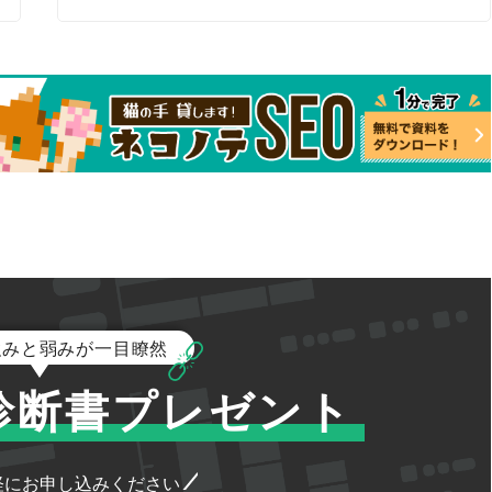
強みと弱みが一目瞭然
診断書プレゼント
軽にお申し込みください