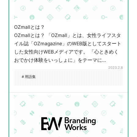
OZmallとは？
OZmallとは？ 「OZmall」とは、女性ライフスタ
イル誌「OZmagazine」のWEB版としてスタート
した女性向けWEBメディアです。 「心ときめく
おでかけ体験をいっしょに」をテーマに…
2023.2.8
# 用語集