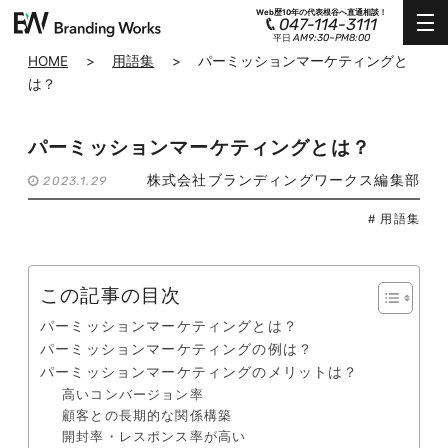
Web歴10年の代表根谷へ直通相談！
047-114-3111
AM9:30~PM8:00
平日
HOME
>
用語集
>
パーミッションマーケティングと
は？
パーミッションマーケティングとは？
株式会社ブランディングワークス編集部
2023.1.29
# 用語集
この記事の目次
パーミッションマーケティングとは？
パーミッションマーケティングの例は？
パーミッションマーケティングのメリットは？
高いコンバージョン率
顧客との長期的な関係構築
開封率・レスポンス率が高い