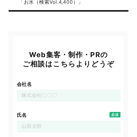
「お水（検索Vol.4,400）」
Web集客・制作・PRの
ご相談はこちらよりどうぞ
会社名
氏名
必須