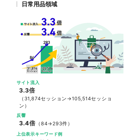
日常用品領域
サイト流入
3.3倍
（31,874セッション→105,514セッショ
ン）
反響
3.4倍
（84→293件）
上位表示キーワード例