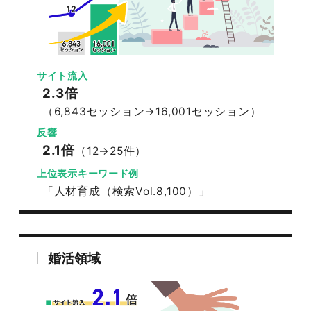
サイト流入
2.3倍
（6,843セッション→16,001セッション）
反響
2.1倍
（12→25件）
上位表示キーワード例
「人材育成（検索Vol.8,100）」
婚活領域