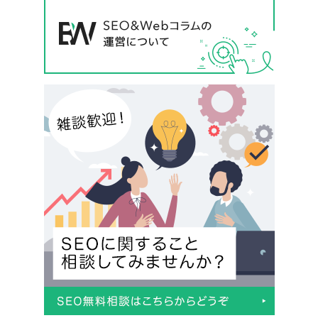
047-114-3111
AM9:30~PM8:00
平日
無料相談・
サイトSEO診断
お問い合わせ
申し込み