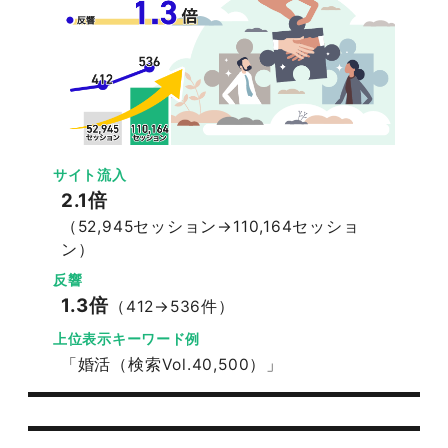
サイト流入
2.1倍
（52,945セッション→110,164セッショ
ン）
反響
1.3倍
（412→536件）
上位表示キーワード例
「婚活（検索Vol.40,500）」