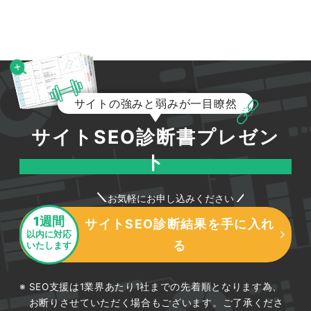
サイトの強みと弱みが一目瞭然
サイトSEO診断書プレゼン
ト
お気軽にお申し込みください
1週間
サイトSEO診断結果を手に入れ
以内に対応
る
いたします
SEO支援は1業界あたり1社までの先着順となります為、
お断りさせていただく場合もございます。ご了承くださ