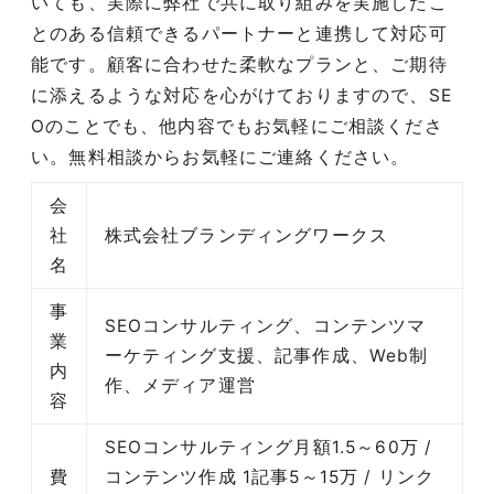
いても、実際に弊社で共に取り組みを実施したこ
とのある信頼できるパートナーと連携して対応可
能です。顧客に合わせた柔軟なプランと、ご期待
に添えるような対応を心がけておりますので、SE
Oのことでも、他内容でもお気軽にご相談くださ
い。無料相談からお気軽にご連絡ください。
会
社
株式会社ブランディングワークス
名
事
SEOコンサルティング、コンテンツマ
業
ーケティング支援、記事作成、Web制
内
作、メディア運営
容
SEOコンサルティング月額1.5～60万 /
費
コンテンツ作成 1記事5～15万 / リンク