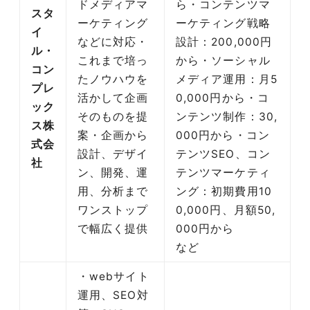
ドメディアマ
ら・コンテンツマ
スタ
ーケティング
ーケティング戦略
イ
などに対応・
設計：200,000円
ル・
これまで培っ
から・ソーシャル
コン
たノウハウを
メディア運用：月5
プレ
活かして企画
0,000円から・コ
ック
そのものを提
ンテンツ制作：30,
ス株
案・企画から
000円から・コン
式会
設計、デザイ
テンツSEO、コン
社
ン、開発、運
テンツマーケティ
用、分析まで
ング：初期費用10
ワンストップ
0,000円、月額50,
で幅広く提供
000円から
など
・webサイト
運用、SEO対