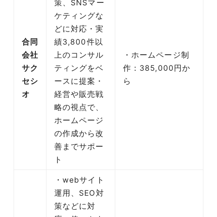
策、SNSマー
ケティングな
どに対応・実
合同
績3,800件以
会社
上のコンサル
・ホームページ制
サク
ティングをベ
作：385,000円か
セシ
ースに提案・
ら
オ
経営や販売戦
略の視点で、
ホームページ
の作成から改
善までサポー
ト
・webサイト
運用、SEO対
策などに対