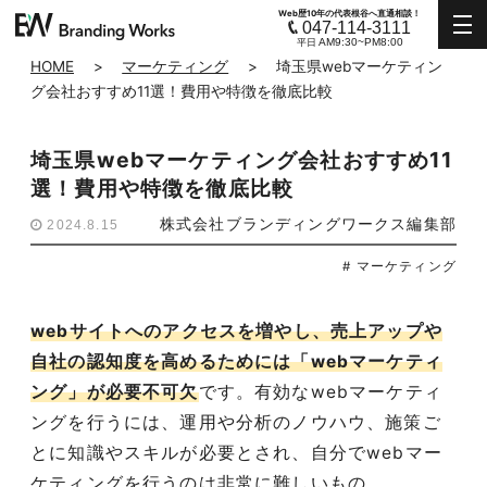
Web歴10年の代表根谷へ直通相談！
047-114-3111
AM9:30~PM8:00
平日
HOME
>
マーケティング
>
埼玉県webマーケティン
グ会社おすすめ11選！費用や特徴を徹底比較
埼玉県webマーケティング会社おすすめ11
選！費用や特徴を徹底比較
株式会社ブランディングワークス編集部
2024.8.15
# マーケティング
webサイトへのアクセスを増やし、売上アップや
自社の認知度を高めるためには「webマーケティ
ング」が必要不可欠
です。有効なwebマーケティ
ングを行うには、運用や分析のノウハウ、施策ご
とに知識やスキルが必要とされ、自分でwebマー
ケティングを行うのは非常に難しいもの…。