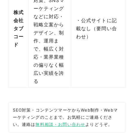
対策、SNSマ
ーケティング
株式
などに対応・
会社
・公式サイトに記
戦略立案から
タブ
載なし（要問い合
デザイン、制
コー
わせ）
作、運用ま
ド
で、幅広く対
応・業界業種
の偏りなく幅
広い実績を誇
る
SEO対策・コンテンツマーケからWeb制作・Webマ
ーケティングのことまで。お気軽にご連絡くださ
い。連絡は
無料相談・お問い合わせ
よりどうぞ。