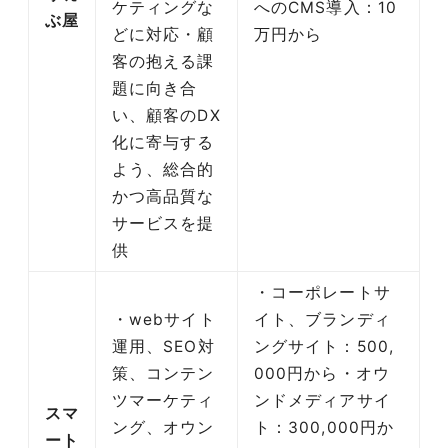
ケティングな
へのCMS導入：10
ぶ屋
どに対応・顧
万円から
客の抱える課
題に向き合
い、顧客のDX
化に寄与する
よう、総合的
かつ高品質な
サービスを提
供
・コーポレートサ
・webサイト
イト、ブランディ
運用、SEO対
ングサイト：500,
策、コンテン
000円から・オウ
ツマーケティ
ンドメディアサイ
スマ
ング、オウン
ト：300,000円か
ート