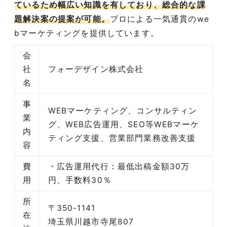
ているため幅広い知識を有しており、総合的な課
題解決案の提案が可能。
プロによる一気通貫のwe
bマーケティングを提供しています。
会
社
フォーデザイン株式会社
名
事
WEBマーケティング、コンサルティン
業
グ、WEB広告運用、SEO等WEBマーケ
内
ティング支援、営業部門業務改善支援
容
費
・広告運用代行：最低出稿金額30万
用
円、手数料30％
所
〒350-1141
在
埼玉県川越市寺尾807