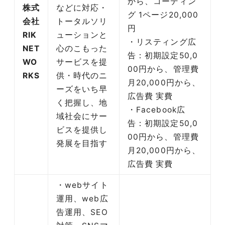
から、コーディン
株式
などに対応・
グ 1ページ20,000
会社
トータルソリ
円
RIK
ューションと
・リスティング広
NET
心のこもった
告：初期設定50,0
WO
サービスを提
00円から、管理費
RKS
供・時代のニ
月20,000円から、
ーズをいち早
広告費 実費
く把握し、地
・Facebook広
域社会にサー
告：初期設定50,0
ビスを提供し
00円から、管理費
発展を目指す
月20,000円から、
広告費 実費
・webサイト
運用、web広
告運用、SEO