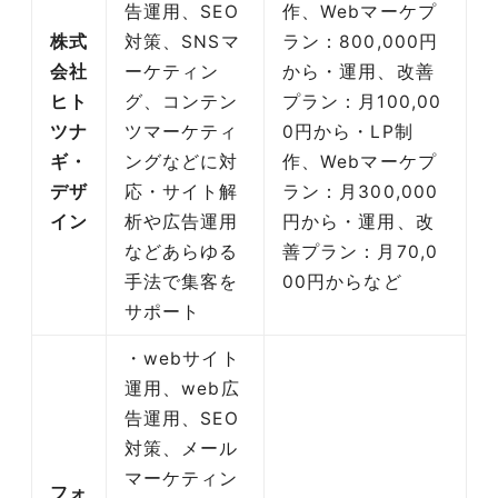
告運用、SEO
作、Webマーケプ
株式
対策、SNSマ
ラン：800,000円
会社
ーケティン
から・運用、改善
ヒト
グ、コンテン
プラン：月100,00
ツナ
ツマーケティ
0円から・LP制
ギ・
ングなどに対
作、Webマーケプ
デザ
応・サイト解
ラン：月300,000
イン
析や広告運用
円から・運用、改
などあらゆる
善プラン：月70,0
手法で集客を
00円からなど
サポート
・webサイト
運用、web広
告運用、SEO
対策、メール
マーケティン
フォ