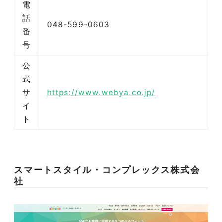
電
話
048-599-0603
番
号
公
式
サ
https://www.webya.co.jp/
イ
ト
スマートスタイル・コンプレックス株式会
047-114-3111
社
AM9:30~PM8:00
平日
無料相談・
サイトSEO診断
お問い合わせ
申し込み