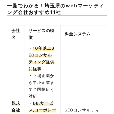
一覧でわかる！埼玉県のwebマーケティ
ング会社おすすめ11社
会社
サービスの特
料金システム
名
徴
・
10年以上S
EOコンサル
ティング提供
に従事
・上場企業か
ら中小企業ま
で全国幅広く
対応
株式
・
DB,サービ
会社
ス,コーポレー
SEOコンサルティ