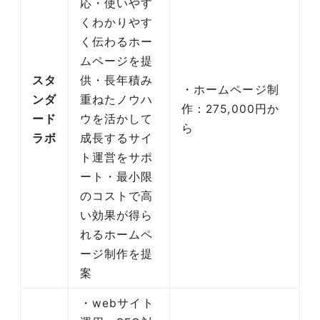
応・使いやす
くわかりやす
く伝わるホー
ムページを提
スタ
供・長年積み
・ホームページ制
ンダ
重ねたノウハ
作：275,000円か
ード
ウを活かして
ら
ラボ
成長するサイ
ト運営をサポ
ート・最小限
のコストで高
い効果が得ら
れるホームペ
ージ制作を提
案
・webサイト