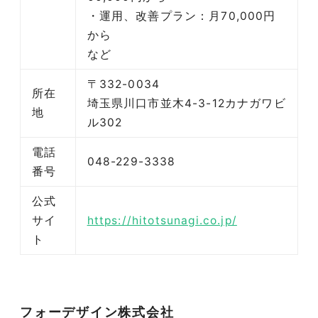
・運用、改善プラン：月70,000円
から
など
〒332-0034
所在
埼玉県川口市並木4-3-12カナガワビ
地
ル302
電話
048-229-3338
番号
公式
サイ
https://hitotsunagi.co.jp/
ト
フォーデザイン株式会社