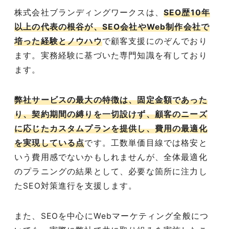
株式会社ブランディングワークスは、
SEO歴10年
以上の代表の根谷が、SEO会社やWeb制作会社で
培った経験とノウハウ
で顧客支援にのぞんでおり
ます。実務経験に基づいた専門知識を有しており
ます。
弊社サービスの最大の特徴は、固定金額であった
り、契約期間の縛りを一切設けず、顧客のニーズ
に応じたカスタムプランを提供し、費用の最適化
を実現している点
です。工数単価目線では格安と
いう費用感でないかもしれませんが、全体最適化
のプラニングの結果として、必要な箇所に注力し
たSEO対策進行を支援します。
また、SEOを中心にWebマーケティング全般につ