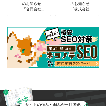
のお知らせ
のお知らせ
「合同会社
「株式会社
楽々Edit 2024
Venture
年10月」
Ocean 2024
年11月」
サイトの強みと弱みが一目瞭然