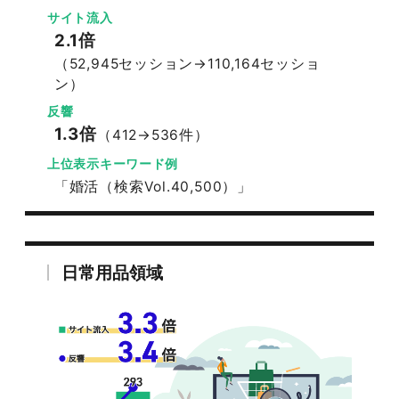
サイト流入
2.1倍
（52,945セッション→110,164セッショ
ン）
反響
1.3倍
（412→536件）
上位表示キーワード例
「婚活（検索Vol.40,500）」
日常用品領域