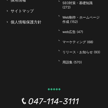
採用情報
SEO対策・基礎知識
(272)
サイトマップ
Web制作・ホームページ
個人情報保護方針
作成 (152)
web広告 (47)
マーケティング (68)
リリース・お知らせ (93)
用語集 (570)
047-114-3111
AM9:30~PM8:00
平日
無料相談・
サイトSEO診断
047-114-3111
お問い合わせ
申し込み