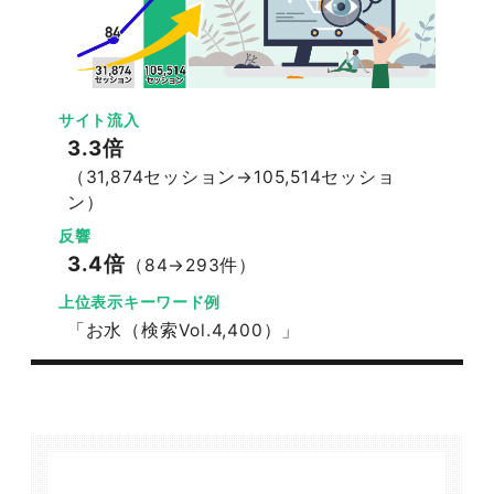
サイト流入
3.3倍
（31,874セッション→105,514セッショ
ン）
反響
3.4倍
（84→293件）
上位表示キーワード例
「お水（検索Vol.4,400）」