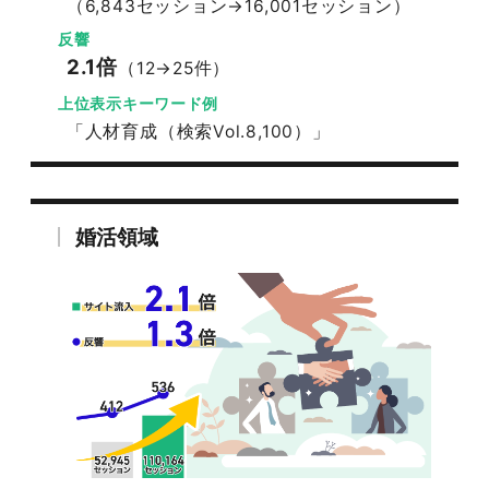
（6,843セッション→16,001セッション）
反響
2.1倍
（12→25件）
上位表示キーワード例
「人材育成（検索Vol.8,100）」
婚活領域