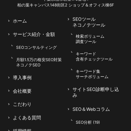
柏の葉キャンパス148街区2
ショップ＆オフィス棟6F
SEOツール
ホーム
ネコノテツール
サービス紹介
・金額
検索ボリューム
調査ツール
SEOコンサルティング
キーワード
含有チェックツール
月額1.5万の格安SEO対策
ネコノテSEO
キーワード集
サーチボリューム
導入事例
サイトSEO診断申し込
会社概要
み
こだわり
SEO＆Webコラム
よくある質問
SEO分析 (19)