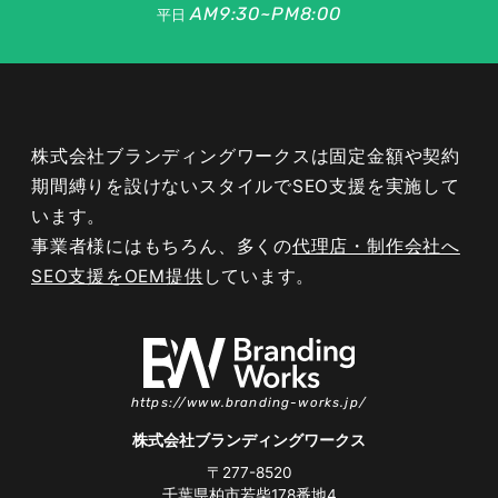
AM9:30~PM8:00
平日
株式会社ブランディングワークスは固定金額や契約
期間縛りを設けないスタイルでSEO支援を実施して
います。
事業者様にはもちろん、多くの
代理店・制作会社へ
SEO支援をOEM提供
しています。
https://www.branding-works.jp/
株式会社ブランディングワークス
〒277-8520
千葉県柏市若柴178番地4