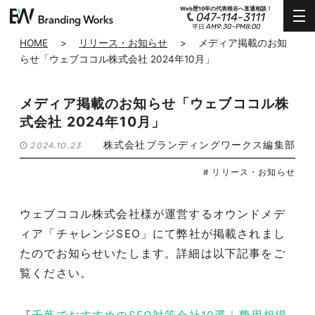
Web歴10年の代表根谷へ直通相談！
047-114-3111
AM9:30~PM8:00
平日
HOME
>
リリース・お知らせ
>
メディア掲載のお知
らせ「ウェブココル株式会社 2024年10月」
メディア掲載のお知らせ「ウェブココル株
式会社 2024年10月」
株式会社ブランディングワークス編集部
2024.10.23
# リリース・お知らせ
ウェブココル株式会社様が運営するオウンドメデ
ィア「チャレンジSEO」にて弊社が掲載されまし
たのでお知らせいたします。詳細は以下記事をご
覧ください。