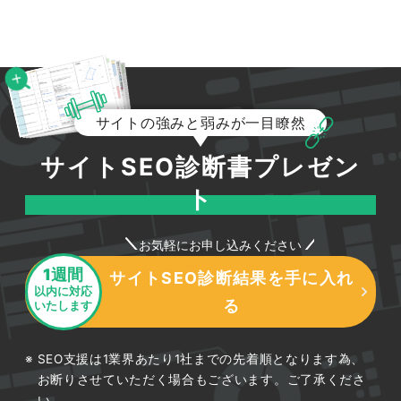
サイトの強みと弱みが一目瞭然
サイトSEO診断書プレゼン
ト
お気軽にお申し込みください
1週間
サイトSEO診断結果を手に入れ
以内に対応
る
いたします
SEO支援は1業界あたり1社までの先着順となります為、
お断りさせていただく場合もございます。ご了承くださ
い。