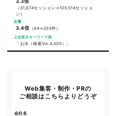
3.3倍
（31,874セッション→105,514セッショ
ン）
反響
3.4倍
（84→293件）
上位表示キーワード例
「お水（検索Vol.4,400）」
Web集客・制作・PRの
ご相談はこちらよりどうぞ
会社名