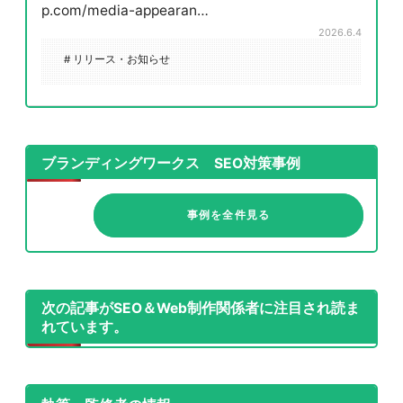
p.com/media-appearan…
2026.6.4
# リリース・お知らせ
ブランディングワークス SEO対策事例
事例を全件見る
次の記事がSEO＆Web制作関係者に注目され読ま
れています。