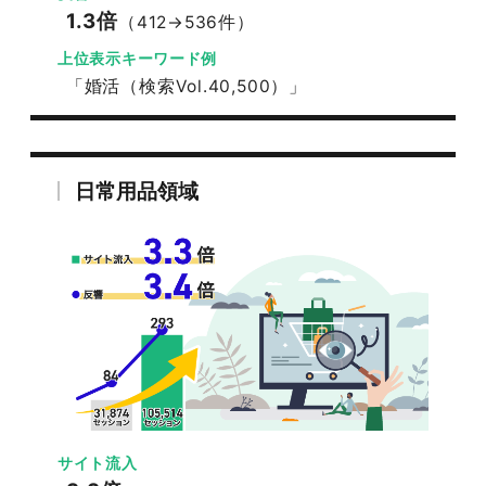
1.3倍
（412→536件）
上位表示キーワード例
「婚活（検索Vol.40,500）」
日常用品領域
サイト流入