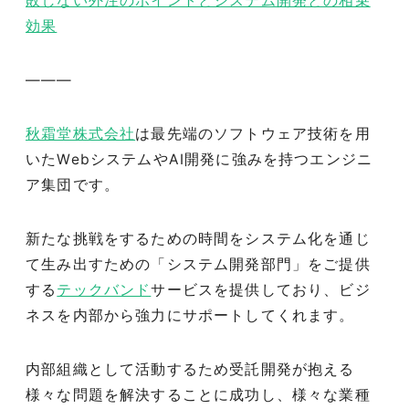
敗しない外注のポイントとシステム開発との相乗
効果
———
秋霜堂株式会社
は最先端のソフトウェア技術を用
いたWebシステムやAI開発に強みを持つエンジニ
ア集団です。
新たな挑戦をするための時間をシステム化を通じ
て生み出すための「システム開発部門」をご提供
する
テックバンド
サービスを提供しており、ビジ
ネスを内部から強力にサポートしてくれます。
内部組織として活動するため受託開発が抱える
様々な問題を解決することに成功し、様々な業種