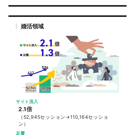
婚活領域
サイト流入
2.1倍
（52,945セッション→110,164セッショ
ン）
反響