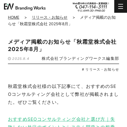
Web歴10年の代表根谷へ直通相談！
047-114-3111
AM9:30~PM8:00
平日
HOME
>
リリース・お知らせ
>
メディア掲載のお知
らせ「秋霜堂株式会社 2025年8月」
メディア掲載のお知らせ「秋霜堂株式会社
2025年8月」
株式会社ブランディングワークス編集部
2025.8.4
# リリース・お知らせ
秋霜堂株式会社様の以下記事にて、おすすめのSE
Oコンサルティング会社として弊社が掲載されまし
た。ぜひご覧ください。
おすすめSEOコンサルティング会社と選び方｜失