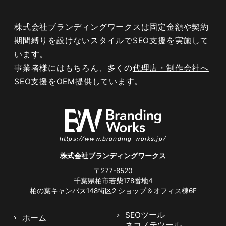
株式会社ブランディングワークスは固定金額や契約
期間縛りを設けないスタイルでSEO支援を実施して
います。
事業者様にはもちろん、多くの
代理店・制作会社へ
SEO支援をOEM提供
しています。
https://www.branding-works.jp/
株式会社ブランディングワークス
〒277-8520
千葉県柏市若柴178番地4
柏の葉キャンパス148街区2
ショップ＆オフィス棟6F
SEOツール
ホーム
ネコノテツール