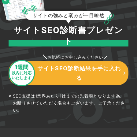
サイトの強みと弱みが一目瞭然
サイトSEO診断書プレゼン
ト
お気軽にお申し込みください
1週間
サイトSEO診断結果を手に入れ
以内に対応
る
いたします
SEO支援は1業界あたり1社までの先着順となります為、
お断りさせていただく場合もございます。ご了承くださ
い。