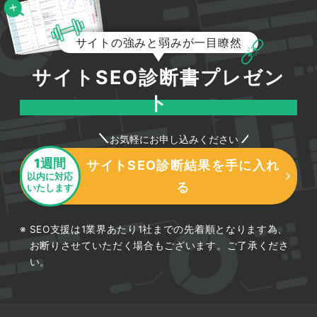
サイトの強みと弱みが一目瞭然
サイトSEO診断書プレゼン
ト
お気軽にお申し込みください
1週間
サイトSEO診断結果を手に入れ
以内に対応
る
いたします
SEO支援は1業界あたり1社までの先着順となります為、
お断りさせていただく場合もございます。ご了承くださ
い。