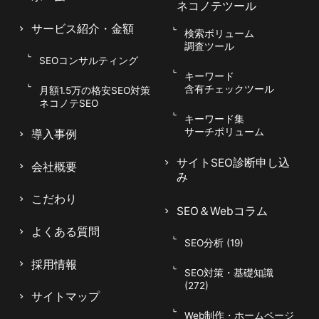
ネコノテツール
サービス紹介
・金額
検索ボリューム
調査ツール
SEOコンサルティング
キーワード
含有チェックツール
月額1.5万の格安SEO対策
ネコノテSEO
キーワード集
サーチボリューム
導入事例
サイトSEO診断申し込
会社概要
み
こだわり
SEO＆Webコラム
よくある質問
SEO分析 (19)
採用情報
SEO対策・基礎知識
(272)
サイトマップ
Web制作・ホームページ