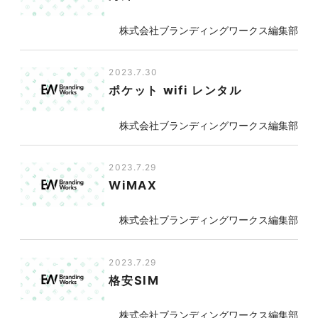
株式会社ブランディングワークス編集部
2023.7.30
ポケット wifi レンタル
株式会社ブランディングワークス編集部
2023.7.29
WiMAX
株式会社ブランディングワークス編集部
2023.7.29
格安SIM
株式会社ブランディングワークス編集部