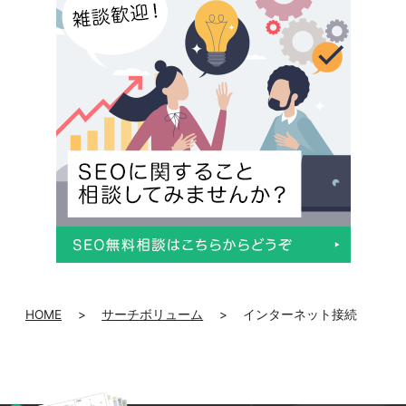
HOME
>
サーチボリューム
>
インターネット接続