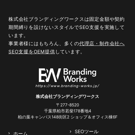
株式会社ブランディングワークスは固定金額や契約
期間縛りを設けないスタイルでSEO支援を実施して
います。
事業者様にはもちろん、多くの
代理店・制作会社へ
SEO支援をOEM提供
しています。
https://www.branding-works.jp/
株式会社ブランディングワークス
〒277-8520
千葉県柏市若柴178番地4
柏の葉キャンパス148街区2
ショップ＆オフィス棟6F
SEOツール
ホーム