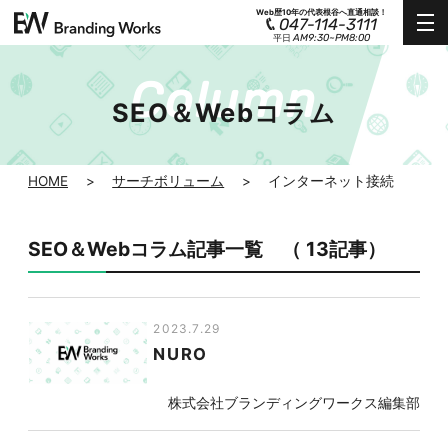
Web歴10年の代表根谷へ直通相談！
047-114-3111
AM9:30~PM8:00
平日
SEO＆Webコラム
HOME
>
サーチボリューム
>
インターネット接続
SEO＆Webコラム記事一覧 （ 13記事）
2023.7.29
NURO
株式会社ブランディングワークス編集部