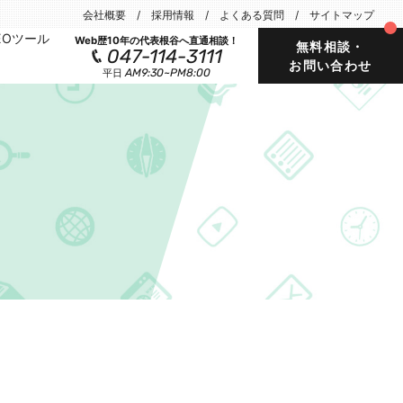
会社概要
採用情報
よくある質問
サイトマップ
EOツール
Web歴10年の代表根谷へ直通相談！
無料相談・
047-114-3111
お問い合わせ
AM9:30~PM8:00
平日