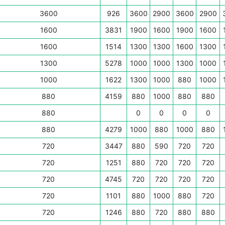
3600
926
3600
2900
3600
2900
1600
3831
1900
1600
1900
1600
1600
1514
1300
1300
1600
1300
1300
5278
1000
1000
1300
1000
1000
1622
1300
1000
880
1000
880
4159
880
1000
880
880
880
0
0
0
0
880
4279
1000
880
1000
880
720
3447
880
590
720
720
720
1251
880
720
720
720
720
4745
720
720
720
720
720
1101
880
1000
880
720
720
1246
880
720
880
880