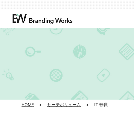
HOME
>
サーチボリューム
>
IT 転職