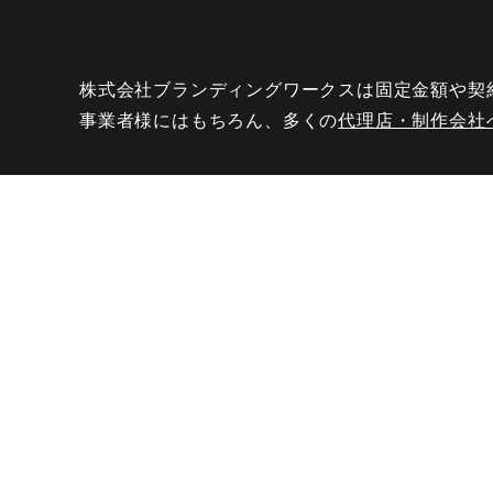
green 転職 サイト
エンジニア 転職 20 代
株式会社ブランディングワークスは固定金額や契
レバテック 転職
事業者様にはもちろん、多くの
代理店・制作会社へ
金融 から it 転職
30 代 未経験 エンジニア
it エンジニア 転職 サイト
金融 it 転職
https://www.branding-works.jp/
レバテック 未経験
株式会社ブランディングワークス
エンジニア 転職 サイト 未経験
〒277-8520
マイ ナビ エージェント it
千葉県柏市若柴178番地4
転職 エンジニア 未経験
柏の葉キャンパス148街区2
ショップ＆オフィス棟6F
エンジニア 楽しい
it 転職 エージェント 未経験