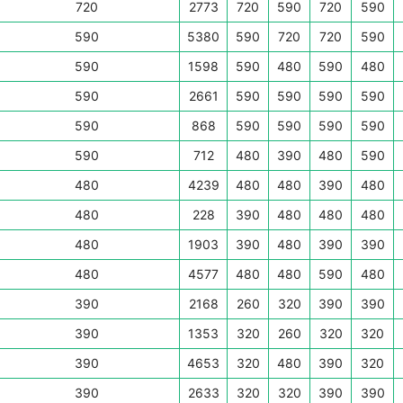
720
2773
720
590
720
590
590
5380
590
720
720
590
590
1598
590
480
590
480
590
2661
590
590
590
590
590
868
590
590
590
590
590
712
480
390
480
590
480
4239
480
480
390
480
480
228
390
480
480
480
480
1903
390
480
390
390
480
4577
480
480
590
480
390
2168
260
320
390
390
390
1353
320
260
320
320
390
4653
320
480
390
320
390
2633
320
320
390
390