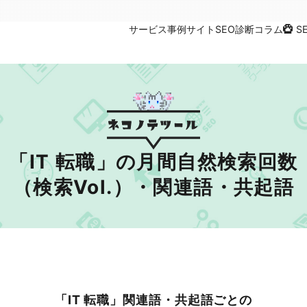
サービス
事例
サイトSEO診断
コラム
S
「IT 転職」の月間自然検索回数
（検索Vol.）・関連語・共起語
「IT 転職」関連語・共起語ごとの