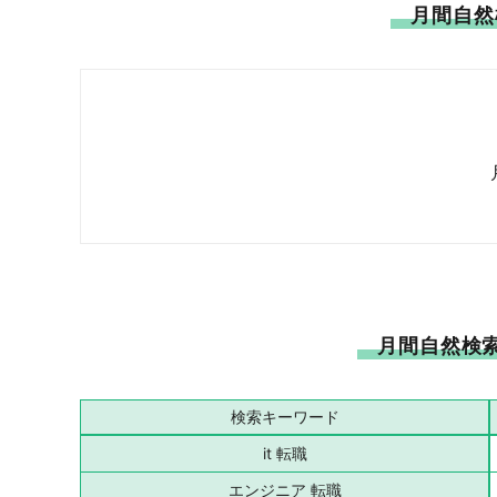
月間自然
月間自然検索
検索
キーワード
it 転職
エンジニア 転職