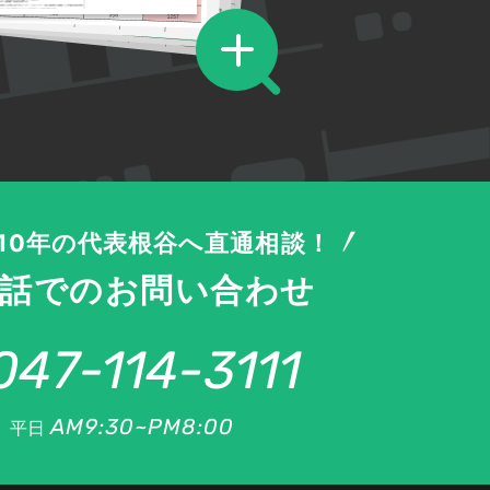
210
170
140
170
170
210
210
140
260
260
210
170
170
170
140
110
170
210
170
210
260
260
210
170
170
210
210
210
170
170
170
170
170
170
140
170
170
210
260
140
210
210
210
210
170
170
110
90
170
210
210
170
170
210
140
170
歴10年の代表根谷へ直通相談！
210
210
170
210
170
140
170
170
話でのお問い合わせ
170
170
170
210
140
210
140
110
140
210
170
140
170
170
170
170
047-114-3111
140
170
140
170
210
170
140
110
170
170
140
170
140
140
170
110
AM9:30~PM8:00
平日
210
260
170
110
140
170
90
90
170
170
110
140
140
140
170
170