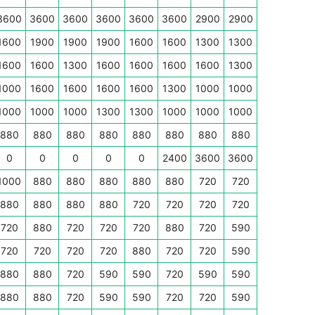
3600
3600
3600
3600
3600
3600
2900
2900
1600
1900
1900
1900
1600
1600
1300
1300
1600
1600
1300
1600
1600
1600
1600
1300
1000
1600
1600
1600
1600
1300
1000
1000
1000
1000
1000
1300
1300
1000
1000
1000
880
880
880
880
880
880
880
880
0
0
0
0
0
2400
3600
3600
1000
880
880
880
880
880
720
720
880
880
880
880
720
720
720
720
720
880
720
720
720
880
720
590
720
720
720
720
880
720
720
590
880
880
720
590
590
720
590
590
880
880
720
590
590
720
720
590