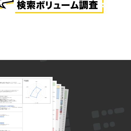
260
320
320
260
260
260
260
260
210
260
210
210
260
260
320
260
260
320
260
260
210
260
260
210
170
260
170
260
170
210
320
170
320
260
260
260
260
170
170
170
320
260
210
210
210
210
260
170
210
260
210
210
260
210
140
170
170
210
260
210
210
210
210
210
260
210
210
260
260
260
210
260
170
170
170
210
260
260
260
210
210
260
320
320
210
170
210
210
260
140
140
260
140
140
110
140
210
320
260
260
210
210
210
210
210
210
210
210
170
170
210
170