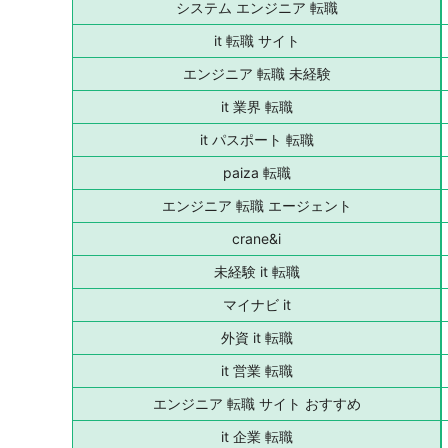
システム エンジニア 転職
it 転職 サイト
エンジニア 転職 未経験
it 業界 転職
it パスポート 転職
paiza 転職
エンジニア 転職 エージェント
crane&i
未経験 it 転職
マイナビ it
外資 it 転職
it 営業 転職
エンジニア 転職 サイト おすすめ
it 企業 転職