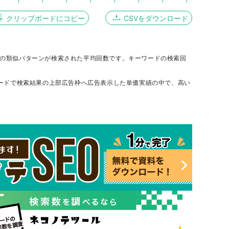
390
390
260
390
390
320
320
320
クリップボードにコピー
CSVをダウンロード
390
390
320
320
260
320
320
260
390
390
390
390
320
320
320
320
その類似パターンが検索された平均回数です。キーワードの検索回
320
390
260
210
210
390
390
320
590
480
210
260
390
170
170
260
ワードで検索結果の上部広告枠へ広告表示した単価実績の中で、高い
320
320
210
260
320
320
260
260
320
320
260
320
320
320
260
170
320
320
390
260
210
260
260
320
320
260
210
260
260
320
260
260
260
320
260
210
260
260
260
260
260
260
260
260
210
210
210
210
260
320
320
260
260
260
260
260
320
260
260
260
320
260
210
260