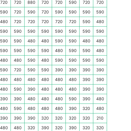
720
720
880
720
720
590
720
720
590
720
590
720
590
590
590
590
480
720
720
720
720
720
590
480
590
590
590
590
590
590
590
590
590
590
480
480
590
590
480
480
590
590
590
590
480
590
590
480
480
480
590
480
590
590
590
590
590
720
590
590
390
390
390
390
480
480
480
480
480
480
390
390
480
590
390
480
480
480
390
390
390
390
480
480
480
590
390
480
480
590
480
480
480
390
320
480
390
390
390
320
320
320
320
210
480
480
320
390
320
390
320
320