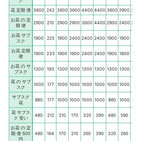
ク
花 定期 便
3600
242
3600
3600
4400
4400
3600
2900
240
お花 の 定
2900
210
2900
2900
3600
4400
2900
2400
240
期 便
お花 サブ
1900
225
1900
2400
2400
2400
1900
1900
160
スク
お花 定期
1900
233
1900
1900
2400
2400
1900
1600
130
便
お花 の サ
1300
193
1300
1000
1300
1300
1300
1300
100
ブスク
花 の サブ
1000
177
1000
1000
1000
1000
1000
1000
880
スク
サブスク
880
177
1000
1000
1000
1000
880
1000
720
花
花 サブス
480
212
210
170
320
390
480
590
390
ク 安い
お花 の 定
期 便 500
480
164
170
210
260
390
320
260
260
円