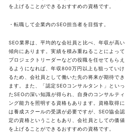
を上げることができるおすすめの資格です。
・転職して企業内のSEO担当者を目指す。
SEO
業界は、平均的な会社員と比べ、年収が高い
傾向にあります。実績を積み重ねることによって
プロジェクトリーダーなどの役職を任せてもらえ
るようになれば、年収
800
万円以上も狙っていけ
るため、会社員として働いた先の将来が期待でき
ます。また、「認定
SEO
コンサルタント」といっ
た
SEO
の深い知識が得られ、自身のコンサルティ
ング能力を照明する資格もあります。資格取得に
は養成スクールの受講が必要ですが、
SEO
協会認
定の資格ということもあり、会社員としての価値
を上げることができるおすすめの資格です。