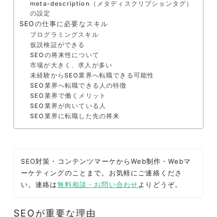
meta-description（メタディスクリプションタグ）
の設定
SEOの仕事に必要なスキル
プログラミングスキル
仮説検証ができる
SEOの将来性について
市場が大きく、求人が多い
未経験からSEO業界へ転職できる可能性
SEO業界へ転職できる人の特徴
SEO業界で働くメリット
SEO業界が向いている人
SEO業界に転職した先の将来
SEO対策・コンテンツマーケからWeb制作・Webマ
ーケティングのことまで。お気軽にご連絡くださ
い。連絡は
無料相談・お問い合わせ
よりどうぞ。
SEOが重要な理由