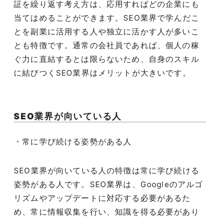
証を繰り返す考え方は、応用すればどの企業にも
当てはめることができます。
SEO
業界で学んだこ
とを副業に活用する人や独立に活かす人が多いこ
とも特徴です。通常の会社員であれば、個人の稼
ぐ力に直結するとは限らないため、自身のスキル
に結びつく
SEO
業界はメリットが大きいです。
SEO
業界が向いている人
・常に学び続ける姿勢がある人
SEO
業界が向いている人の特徴は常に学び続ける
姿勢がある人です。
SEO
業界は、
Google
のアルゴ
リズムやアップデートに対応する必要があるた
め、常に情報収集を行い、知識を得る必要があり