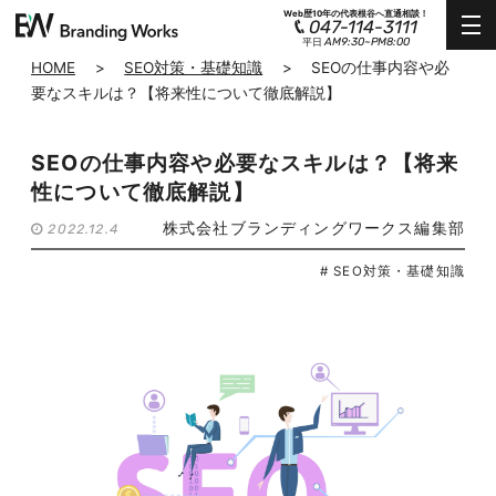
Web歴10年の代表根谷へ直通相談！
047-114-3111
AM9:30~PM8:00
平日
HOME
>
SEO対策・基礎知識
>
SEOの仕事内容や必
要なスキルは？【将来性について徹底解説】
SEOの仕事内容や必要なスキルは？【将来
性について徹底解説】
株式会社ブランディングワークス編集部
2022.12.4
# SEO対策・基礎知識