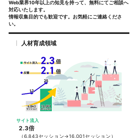
Web業界10年以上の知見を持って、無料にてご相談へ
対応いたします。
情報収集目的でも歓迎です。お気軽にご連絡くださ
い。
人材育成領域
サイト流入
2.3倍
（6,843セッション→16,001セッション）