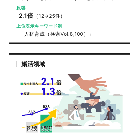
反響
2.1倍
（12→25件）
上位表示キーワード例
「人材育成（検索Vol.8,100）」
婚活領域