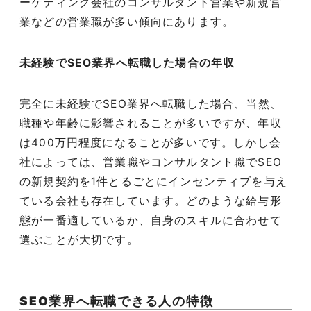
ーケティング会社のコンサルタント営業や新規営
業などの営業職が多い傾向にあります。
未経験で
SEO
業界へ転職した場合の年収
完全に未経験で
SEO
業界へ転職した場合、当然、
職種や年齢に影響されることが多いですが、年収
は
400
万円程度になることが多いです。しかし会
社によっては、営業職やコンサルタント職で
SEO
の新規契約を
1
件とるごとにインセンティブを与え
ている会社も存在しています。どのような給与形
態が一番適しているか、自身のスキルに合わせて
選ぶことが大切です。
SEO
業界へ転職できる人の特徴