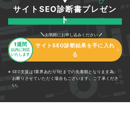
サイトSEO診断書プレゼン
ト
お気軽にお申し込みください
1週間
サイトSEO診断結果を手に入れ
以内に対応
る
いたします
SEO支援は1業界あたり1社までの先着順となります為、
お断りさせていただく場合もございます。ご了承くださ
い。