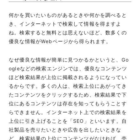
何かを買いたいものがあるときや何かを調べると
き、インターネットで検索して情報を得ますよ
ね。検索すると無料とは思えないほど、数多くの
優良な情報が
Web
ページから得られます。
なぜ優良な情報が簡単に見つかるかというと、
Go
ogle
などの検索エンジンでは、優良なコンテンツ
ほど検索結果が上位に掲載されるようになってい
るからです。多くの人は、検索上位にあがってき
たコンテンツをクリックするため、検索結果で下
位にあるコンテンツは存在を知ってもらうことす
らできません。インターネット上での検索結果を
上位に引き上げることを「
SEO
」といいます。自
社製品を売りたいときや広告を出したいときな
ど、検索結果の上位にコンテンツがなければ、売