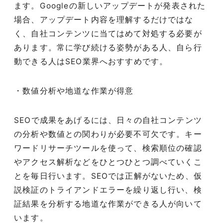
ます。
Google
の新しいアップデートが発表された
場合、アップデート内容を理解するだけではな
く、自社コンテンツに当てはめて対処する必要が
あります。常に学び続ける姿勢がある人、自ら行
動できる人は
SEO
業界へおすすめです。
・数値分析や地道な作業が得意
SEO
で成果をあげるには、日々の自社コンテンツ
の分析や数値との関わりが必要不可欠です。キー
ワードリサーチツールを使って、検索順位の確認
やアクセス解析などをひとつひとつ調べていくこ
とを毎日行います。
SEO
では正解がないため、仮
説検証のトライアンドエラーを繰り返し行い、検
証結果を分析する地道な作業ができる人が向いて
います。