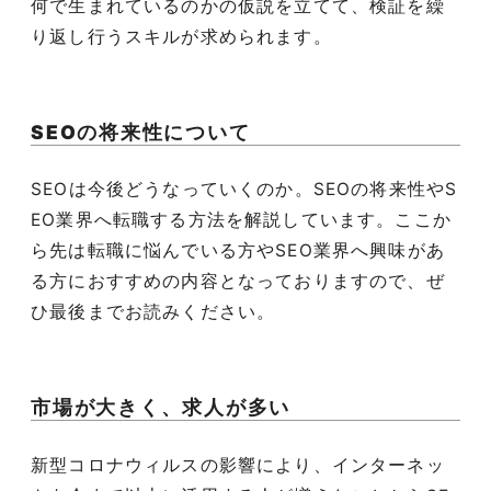
何で生まれているのかの仮説を立てて、検証を繰
り返し行うスキルが求められます。
SEO
の将来性について
SEO
は今後どうなっていくのか。
SEO
の将来性や
S
EO
業界へ転職する方法を解説しています。ここか
ら先は転職に悩んでいる方や
SEO
業界へ興味があ
る方におすすめの内容となっておりますので、ぜ
ひ最後までお読みください。
市場が大きく、求人が多い
新型コロナウィルスの影響により、インターネッ