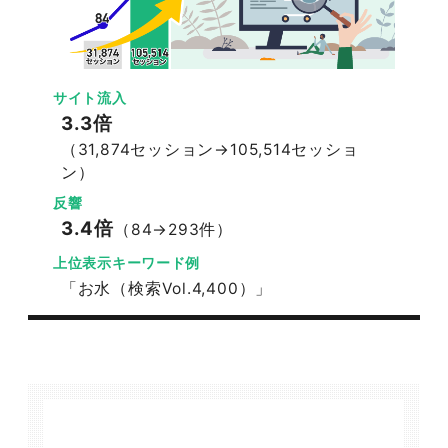
サイト流入
3.3倍
（31,874セッション→105,514セッショ
ン）
反響
3.4倍
（84→293件）
上位表示キーワード例
「お水（検索Vol.4,400）」
047-114-3111
AM9:30~PM8:00
平日
無料相談・
サイトSEO診断
お問い合わせ
申し込み