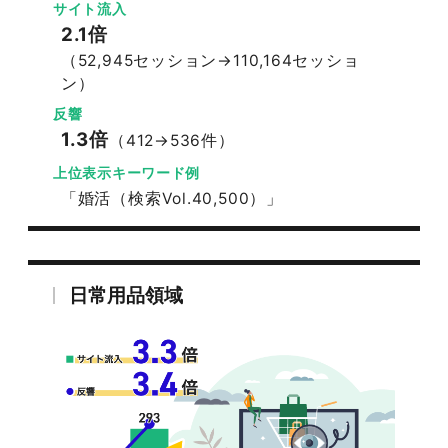
サイト流入
2.1倍
（52,945セッション→110,164セッショ
ン）
反響
1.3倍
（412→536件）
上位表示キーワード例
「婚活（検索Vol.40,500）」
日常用品領域