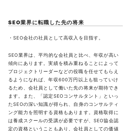
SEO
業界に転職した先の将来
・SEO会社の社員として高収入を目指す。
SEO
業界は、平均的な会社員と比べ、年収が高い
傾向にあります。実績を積み重ねることによって
プロジェクトリーダーなどの役職を任せてもらえ
るようになれば、年収6
00
万円以上も狙っていけ
るため、会社員として働いた先の将来が期待でき
ます。また、「認定
SEO
コンサルタント」といっ
た
SEO
の深い知識が得られ、自身のコンサルティ
ング能力を照明する資格もあります。資格取得に
は養成スクールの受講が必要ですが、
SEO
協会認
定の資格ということもあり、会社員としての価値