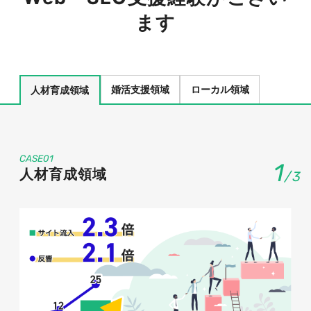
ます
婚活支援領域
ローカル領域
人材育成領域
CASE01
1
人材育成領域
/
3