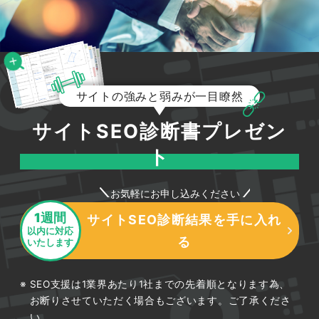
サイトの強みと弱みが一目瞭然
サイトSEO診断書プレゼン
ト
お気軽にお申し込みください
1週間
サイトSEO診断結果を手に入れ
以内に対応
る
いたします
SEO支援は1業界あたり1社までの先着順となります為、
お断りさせていただく場合もございます。ご了承くださ
い。