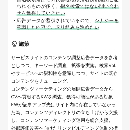
われるものが多く、
指名検索ではない問い合わ
せを獲得していきたい
広告データが蓄積されているので、
シナジーを
意識した内容で、取り組みを進めたい
施策
サービスサイトのコンテンツ調整広告データを参考
としつつ、キーワード調査、拡張を実施。検索Vol.
やサービスへの親和性を意識しつつ、サイトの既存
コンテンツをチューニング。
コンテンツマーケティングの展開広告データから
CVへ貢献するKWを調査。獲得可能性がある対象
KWが記事アップ先はサイト内に存在していなかっ
た為、コンテンツディレクトリの立ち上げから支援
し、コンテンツマーケティング運用を総合支援。
外部評価改善へ向けたリンクビルディング体制の構