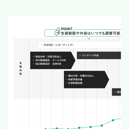
宇都宮市 整体院（検索Vol.110）
宇都宮市 探偵事務所（検索Vol.30）
宇都宮市 ネイルサロン（検索Vol.140）
宇都宮市 結婚相談所（検索Vol.170）
宇都宮市 工務店（検索Vol.110）
宇都宮市 不動産会社（検索Vol.140）
宇都宮市 美容室（検索Vol.1000）
宇都宮市 美容院（検索Vol.390）
宇都宮市 結婚式場（検索Vol.170）
宇都宮市 専門学校（検索Vol.70）
宇都宮市 ペットショップ（検索Vol.170）
宇都宮市 税理士（検索Vol.110）
宇都宮市 会計事務所（検索Vol.50）
宇都宮市 社会保険労務士（検索Vol.20）
宇都宮市 行政書士（検索Vol.70）
宇都宮市 司法書士（検索Vol.110）
宇都宮市 弁護士（検索Vol.210）