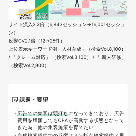
サイト流入2.3倍（6,843セッション→16,001セッショ
ン）
反響CV2.1倍（12→25件）
上位表示キーワード例「人材育成」（検索Vol.8,100）
/ 「クレーム対応」 （検索Vol.8,100） / 「 新人研修」
（検索Vol.2,900）
課題・要望
広告での集客は頭打ち
になってきており、広告
費用を増額してもCPAが高騰する状態となって
きた為、他の集客施策を育てたい
自然検索経由での反響はほぼ指名検索経由と思