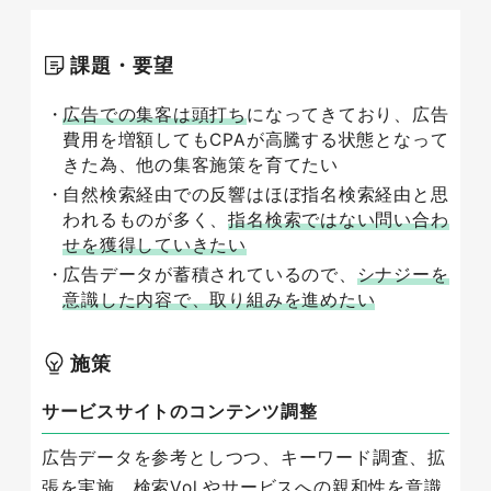
課題・要望
広告での集客は頭打ち
になってきており、広告
費用を増額してもCPAが高騰する状態となって
きた為、他の集客施策を育てたい
自然検索経由での反響はほぼ指名検索経由と思
われるものが多く、
指名検索ではない問い合わ
せを獲得していきたい
広告データが蓄積されているので、
シナジーを
意識した内容で、取り組みを進めたい
施策
サービスサイトのコンテンツ調整
広告データを参考としつつ、キーワード調査、拡
張を実施。検索Vol.やサービスへの親和性を意識