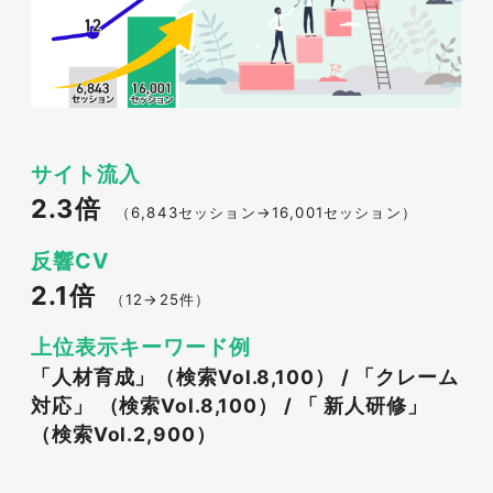
サイト流入
2.3倍
（6,843セッション→16,001セッション）
反響CV
2.1倍
（12→25件）
上位表示キーワード例
「人材育成」（検索Vol.8,100） / 「クレーム
対応」 （検索Vol.8,100） / 「 新人研修」
（検索Vol.2,900）