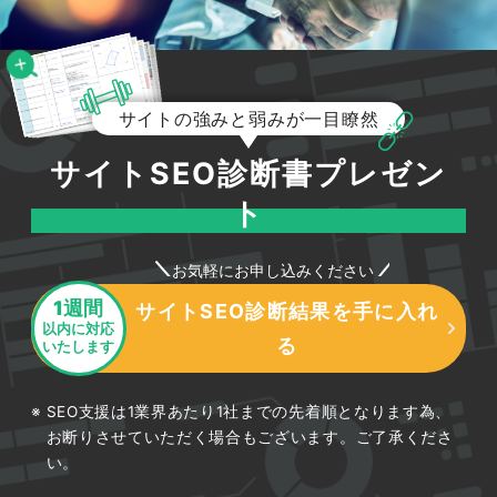
サイトの強みと弱みが一目瞭然
サイトSEO診断書プレゼン
ト
お気軽にお申し込みください
1週間
サイトSEO診断結果を手に入れ
以内に対応
る
いたします
SEO支援は1業界あたり1社までの先着順となります為、
お断りさせていただく場合もございます。ご了承くださ
い。