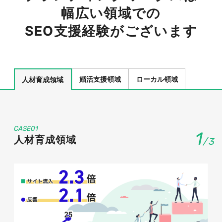
幅広い領域での
SEO支援経験がございます
婚活支援領域
ローカル領域
人材育成領域
CASE01
1
人材育成領域
/
3