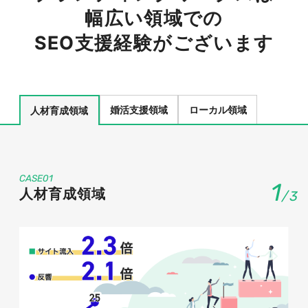
幅広い領域での
SEO支援経験がございます
婚活支援領域
ローカル領域
人材育成領域
CASE01
1
人材育成領域
/
3