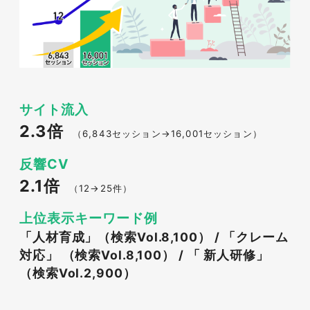
サイト流入
2.3倍
（6,843セッション→16,001セッション）
反響CV
2.1倍
（12→25件）
上位表示キーワード例
「人材育成」（検索Vol.8,100） / 「クレーム
対応」 （検索Vol.8,100） / 「 新人研修」
（検索Vol.2,900）