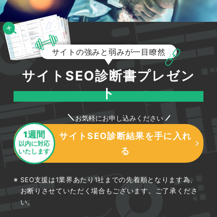
サイトの強みと弱みが一目瞭然
サイトSEO診断書プレゼン
ト
お気軽にお申し込みください
1週間
サイトSEO診断結果を手に入れ
以内に対応
る
いたします
SEO支援は1業界あたり1社までの先着順となります為、
お断りさせていただく場合もございます。ご了承くださ
い。