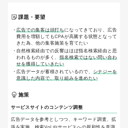
課題・要望
広告での集客は頭打ち
になってきており、広告
費用を増額してもCPAが高騰する状態となって
きた為、他の集客施策を育てたい
自然検索経由での反響はほぼ指名検索経由と思
われるものが多く、
指名検索ではない問い合わ
せを獲得していきたい
広告データが蓄積されているので、
シナジーを
意識した内容で、取り組みを進めたい
施策
サービスサイトのコンテンツ調整
広告データを参考としつつ、キーワード調査、拡
張を実施。検索Vol.やサービスへの親和性を意識