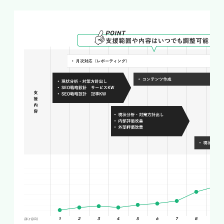
のが特徴です。商圏内のユーザーに確実に届くロ
ーカルSEO・MEOへの注力が、地域密着型ビジ
ネスの王道戦略です。
外壁塗装SEO対策の基礎知識
効果的な施策を打つには、検索エンジンが順位を
決める仕組みと、外壁塗装業界で特に重視される
評価基準を理解しておく必要があります。基礎を
押さえることで、施策の優先順位を正しく判断で
きます。