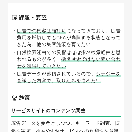
課題・要望
広告での集客は頭打ち
になってきており、広告
費用を増額してもCPAが高騰する状態となって
きた為、他の集客施策を育てたい
自然検索経由での反響はほぼ指名検索経由と思
われるものが多く、
指名検索ではない問い合わ
せを獲得していきたい
広告データが蓄積されているので、
シナジーを
意識した内容で、取り組みを進めたい
施策
サービスサイトのコンテンツ調整
広告データを参考としつつ、キーワード調査、拡
張を実施。検索Vol.やサービスへの親和性を意識