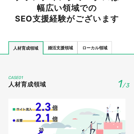
幅広い領域での
SEO支援経験がございます
婚活支援領域
ローカル領域
人材育成領域
CASE01
1
人材育成領域
/
3