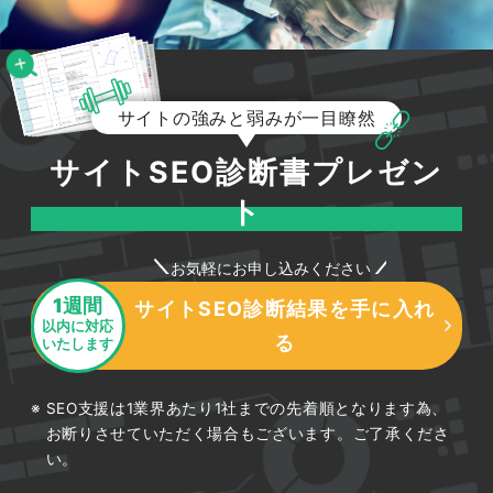
サイトの強みと弱みが一目瞭然
サイトSEO診断書プレゼン
ト
お気軽にお申し込みください
1週間
サイトSEO診断結果を手に入れ
以内に対応
る
いたします
SEO支援は1業界あたり1社までの先着順となります為、
お断りさせていただく場合もございます。ご了承くださ
い。