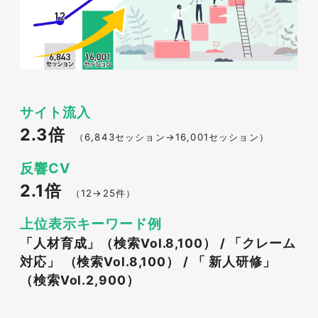
サイト流入
2.3倍
（6,843セッション→16,001セッション）
反響CV
2.1倍
（12→25件）
上位表示キーワード例
「人材育成」（検索Vol.8,100） / 「クレーム
対応」 （検索Vol.8,100） / 「 新人研修」
（検索Vol.2,900）