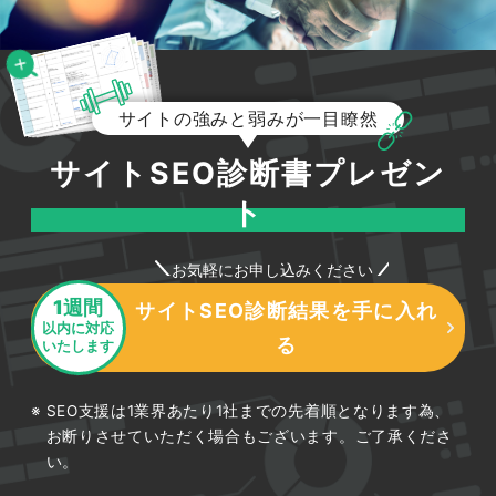
サイトの強みと弱みが一目瞭然
サイトSEO診断書プレゼン
ト
お気軽にお申し込みください
1週間
サイトSEO診断結果を手に入れ
以内に対応
る
いたします
SEO支援は1業界あたり1社までの先着順となります為、
お断りさせていただく場合もございます。ご了承くださ
い。