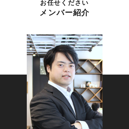
お任せください
メンバー紹介
ニュースサイトでは、コンテンツがどれだけ新し
いかが順位に直結します。検索エンジンは新しい
出来事に対して、公開されたばかりの記事を優先
的に評価する傾向があり、数時間の公開遅れが順
位を左右することも珍しくありません。一般的な
サイトでは時間をかけて評価が積み上がります
が、ニュースでは公開直後の短時間に集中してア
クセスが発生します。そのため、いかに早く正確
な情報を届けられるかが重要な競争力となりま
す。