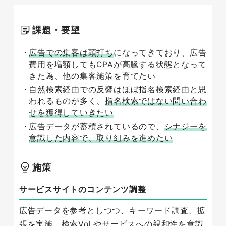
課題・要望
広告での集客は頭打ち
になってきており、広告
費用を増額してもCPAが高騰する状態となって
きた為、他の集客施策を育てたい
自然検索経由での反響はほぼ指名検索経由と思
われるものが多く、
指名検索ではない問い合わ
せを獲得していきたい
広告データが蓄積されているので、
シナジーを
意識した内容で、取り組みを進めたい
施策
サービスサイトのコンテンツ調整
広告データを参考としつつ、キーワード調査、拡
張を実施。検索Vol.やサービスへの親和性を意識