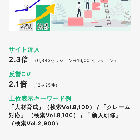
サイト流入
2.3倍
（6,843セッション→16,001セッション）
反響CV
2.1倍
（12→25件）
上位表示キーワード例
「人材育成」（検索Vol.8,100） / 「クレーム
対応」 （検索Vol.8,100） / 「 新人研修」
（検索Vol.2,900）