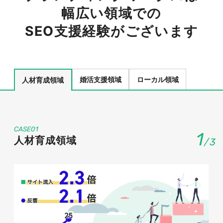
幅広い領域での
SEO支援経験がございます
婚活支援領域
ローカル領域
人材育成領域
CASE01
1
人材育成領域
/
3