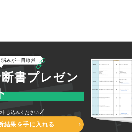
と弱みが一目瞭然
診断書プレゼン
ト
お申し込みください
診断結果を手に入れる