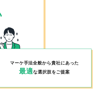
い
マーケ手法全般から貴社にあった
最適
な選択肢をご提案