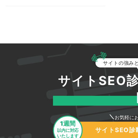
サイトの強み
サイトSEO
お気軽に
1週間
サイトSEO
以内に対応
いたします