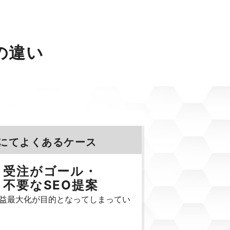
の違い
にてよくあるケース
受注がゴール・
不要なSEO提案
益最大化が目的となってしまってい