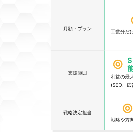
月額・プラン
工数分だ
支援範囲
利益の最
(SEO、
戦略決定担当
戦略や方