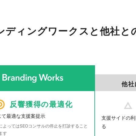
ンディングワークスと
他社と
他社
反響獲得の最適化
じて最適な支援案提示
支援サイドの利
によってはSEOコンサルの停止を打診すること
る
ます