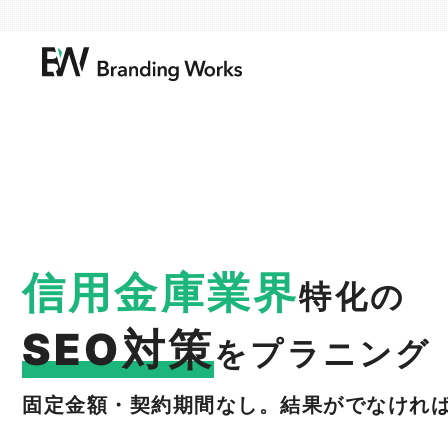
信用金庫業界
特化の
SEO対策
をプラニング
固定金額・契約期間なし。結果がでなければ