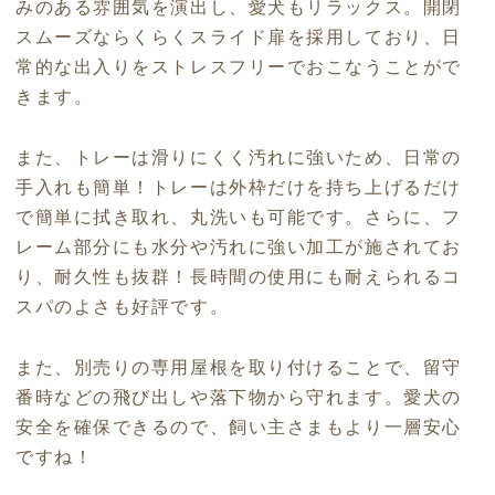
みのある雰囲気を演出し、愛犬もリラックス。開閉
スムーズならくらくスライド扉を採用しており、日
常的な出入りをストレスフリーでおこなうことがで
きます。
また、トレーは滑りにくく汚れに強いため、日常の
手入れも簡単！トレーは外枠だけを持ち上げるだけ
で簡単に拭き取れ、丸洗いも可能です。さらに、フ
レーム部分にも水分や汚れに強い加工が施されてお
り、耐久性も抜群！長時間の使用にも耐えられるコ
スパのよさも好評です。
また、別売りの専用屋根を取り付けることで、留守
番時などの飛び出しや落下物から守れます。愛犬の
安全を確保できるので、飼い主さまもより一層安心
ですね！