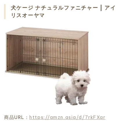
犬ケージ ナチュラルファニチャー | アイ
リスオーヤマ
商品URL：
https://amzn.asia/d/7rkFXar