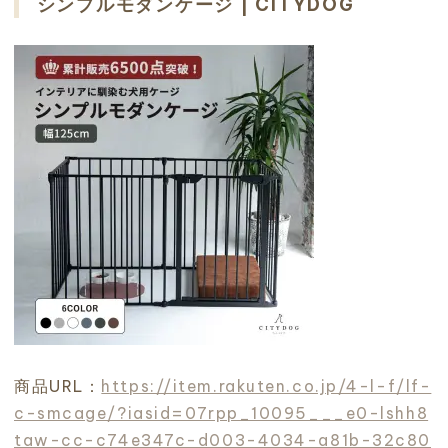
シンプルモダンケージ | CITYDOG
商品URL：
https://item.rakuten.co.jp/4-l-f/lf-
c-smcage/?iasid=07rpp_10095___e0-lshh8
taw-cc-c74e347c-d003-4034-a81b-32c80