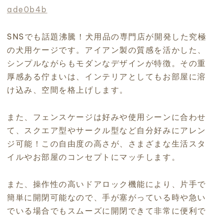
ade0b4b
SNSでも話題沸騰！犬用品の専門店が開発した究極
の犬用ケージです。アイアン製の質感を活かした、
シンプルながらもモダンなデザインが特徴。その重
厚感ある佇まいは、インテリアとしてもお部屋に溶
け込み、空間を格上げします。
また、フェンスケージは好みや使用シーンに合わせ
て、スクエア型やサークル型など自分好みにアレン
ジ可能！この自由度の高さが、さまざまな生活スタ
イルやお部屋のコンセプトにマッチします。
また、操作性の高いドアロック機能により、片手で
簡単に開閉可能なので、手が塞がっている時や急い
でいる場合でもスムーズに開閉できて非常に便利で