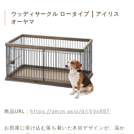
ウッディサークル ロータイプ | アイリス
オーヤマ
商品URL：
https://amzn.asia/d/j5VoRBT
お部屋に溶け込む落ち着いた木目デザインが、温か