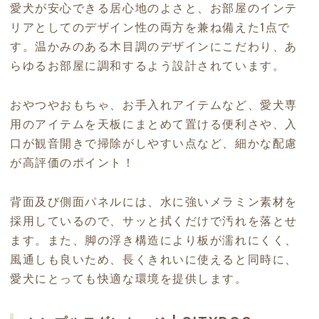
愛犬が安心できる居心地のよさと、お部屋のインテ
リアとしてのデザイン性の両方を兼ね備えた1点で
す。温かみのある木目調のデザインにこだわり、あ
らゆるお部屋に調和するよう設計されています。
おやつやおもちゃ、お手入れアイテムなど、愛犬専
用のアイテムを天板にまとめて置ける便利さや、入
口が観音開きで掃除がしやすい点など、細かな配慮
が高評価のポイント！
背面及び側面パネルには、水に強いメラミン素材を
採用しているので、サッと拭くだけで汚れを落とせ
ます。また、脚の浮き構造により板が濡れにくく、
風通しも良いため、長くきれいに使えると同時に、
愛犬にとっても快適な環境を提供します。