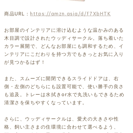
商品URL：
https://amzn.asia/d/f7XbHTK
お部屋のインテリアに溶け込むような温かみのある
木目調で設計されたウッディサークル。落ち着いた
カラー展開で、どんなお部屋にも調和するため、イ
ンテリアにこだわりを持つ方でもきっとお気に入り
が見つかるはず！
また、スムーズに開閉できるスライドドアは、右
側・左側のどちらにも設置可能で、使い勝手の良さ
も追及。トレーは水拭きor水で丸洗いもできるため
清潔さを保ちやすくなっています。
さらに、ウッディサークルは、愛犬の大きさや性
格、飼い主さまの住環境に合わせて選べるよう、