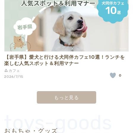
【岩手県】愛犬と行ける犬同伴カフェ10選！ランチを
楽しむ人気スポット＆利用マナー
カフェ
0
2026/7/15
もっと見る
おもちゃ・グッズ