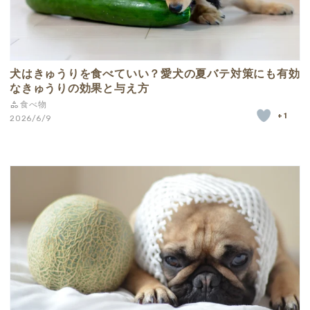
犬はきゅうりを食べていい？愛犬の夏バテ対策にも有効
なきゅうりの効果と与え方
食べ物
+1
2026/6/9