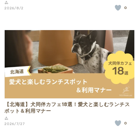
0
2026/8/2
【北海道】犬同伴カフェ18選！愛犬と楽しむランチス
ポット＆利用マナー
0
2026/7/27