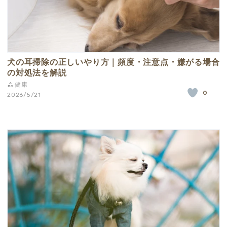
犬の耳掃除の正しいやり方｜頻度・注意点・嫌がる場合
の対処法を解説
健康
0
2026/5/21