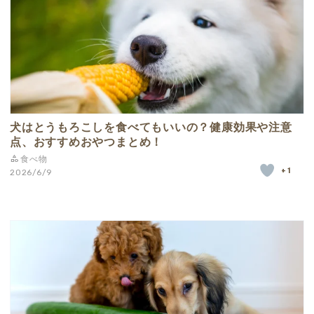
犬はとうもろこしを食べてもいいの？健康効果や注意
点、おすすめおやつまとめ！
食べ物
+1
2026/6/9