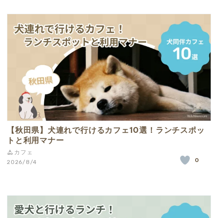
【秋田県】犬連れで行けるカフェ10選！ランチスポッ
トと利用マナー
カフェ
0
2026/8/4