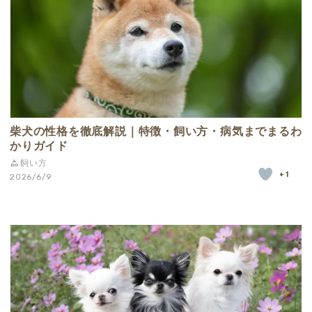
柴犬の性格を徹底解説｜特徴・飼い方・病気までまるわ
かりガイド
飼い方
+1
2026/6/9