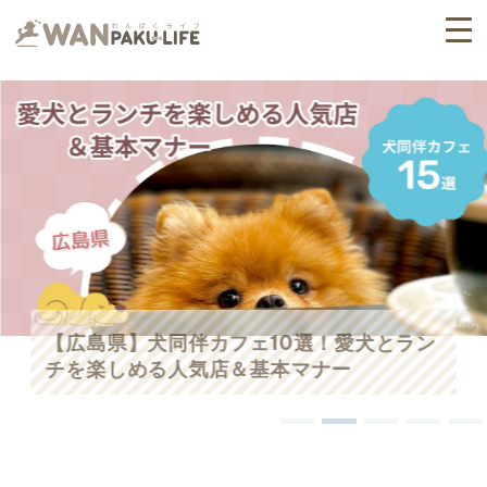
【広島県】犬同伴カフェ10選！愛犬とラン
チを楽しめる人気店＆基本マナー