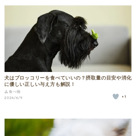
犬はブロッコリーを食べていいの？摂取量の目安や消化
に優しい正しい与え方も解説！
食べ物
+1
2026/6/9