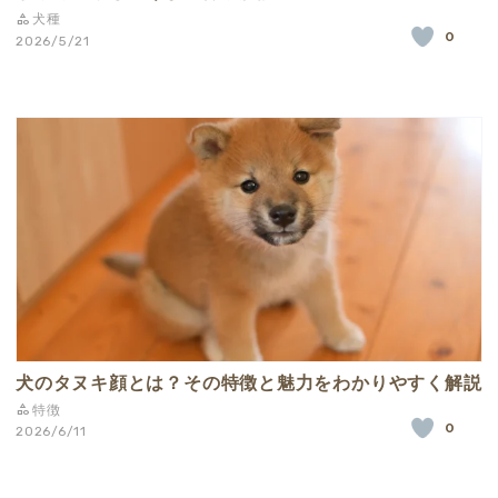
犬種
0
2026/5/21
犬のタヌキ顔とは？その特徴と魅力をわかりやすく解説
特徴
0
2026/6/11