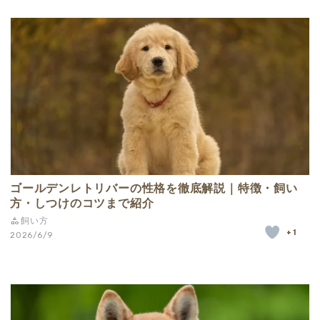
ゴールデンレトリバーの性格を徹底解説｜特徴・飼い
方・しつけのコツまで紹介
飼い方
+1
2026/6/9