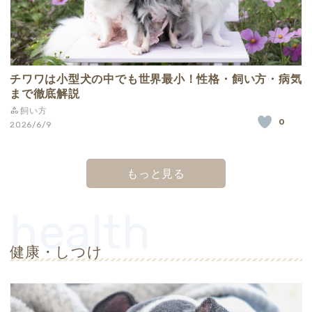
チワワは小型犬の中でも世界最小！性格・飼い方・病気
まで徹底解説
飼い方
0
2026/6/9
もっと見る
健康・しつけ