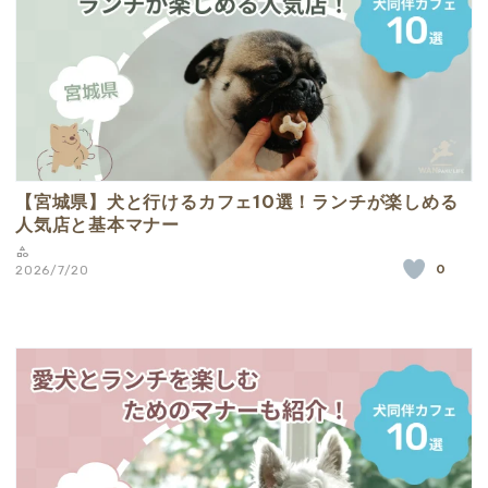
【宮城県】犬と行けるカフェ10選！ランチが楽しめる
人気店と基本マナー
0
2026/7/20