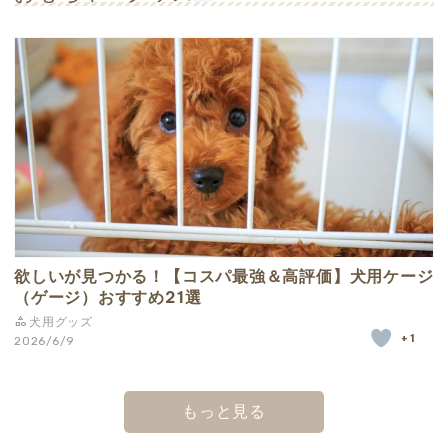
欲しいが見つかる！【コスパ最強＆高評価】犬用ケージ
（ゲージ）おすすめ21選
犬用グッズ
+1
2026/6/9
もっと見る