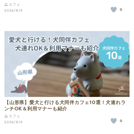
カフェ
0
2026/8/4
【山形県】愛犬と行ける犬同伴カフェ10選！犬連れラ
ンチOK＆利用マナーも紹介
カフェ
0
2026/8/4