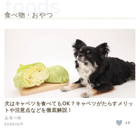
食べ物・おやつ
犬はキャベツを食べてもOK？キャベツがたらすメリッ
トや注意点などを徹底解説！
食べ物
+1
2026/6/9