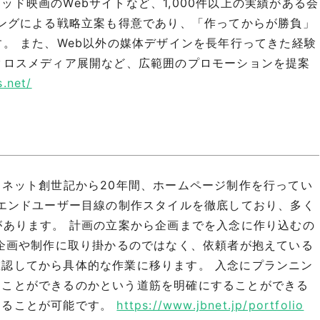
ド映画のWebサイトなど、1,000件以上の実績がある会
ィングによる戦略立案も得意であり、「作ってからが勝負」
す。 また、Web以外の媒体デザインを長年行ってきた経験
クロスメディア展開など、広範囲のプロモーションを提案
.net/
ーネット創世記から20年間、ホームページ制作を行ってい
 エンドユーザー目線の制作スタイルを徹底しており、多く
があります。 計画の立案から企画までを入念に作り込むの
に企画や制作に取り掛かるのではなく、依頼者が抱えている
認してから具体的な作業に移ります。 入念にプランニン
ることができるのかという道筋を明確にすることができる
することが可能です。
https://www.jbnet.jp/portfolio