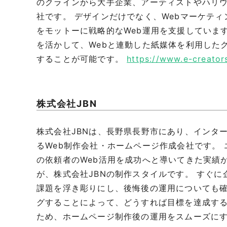
のクラインから大手企業、アーティストやハリウッ
社です。 デザインだけでなく、Webマーケテ
をモットーに戦略的なWeb運用を支援していま
を活かして、Webと連動した紙媒体を利用した
することが可能です。
https://www.e-creators
株式会社JBN
株式会社JBNは、長野県長野市にあり、インタ
るWeb制作会社・ホームページ作成会社です。
の依頼者のWeb活用を成功へと導いてきた実績
が、株式会社JBNの制作スタイルです。 すぐ
課題を浮き彫りにし、後悔後の運用についても確
グすることによって、どうすれば目標を達成す
ため、ホームページ制作後の運用をスムーズに