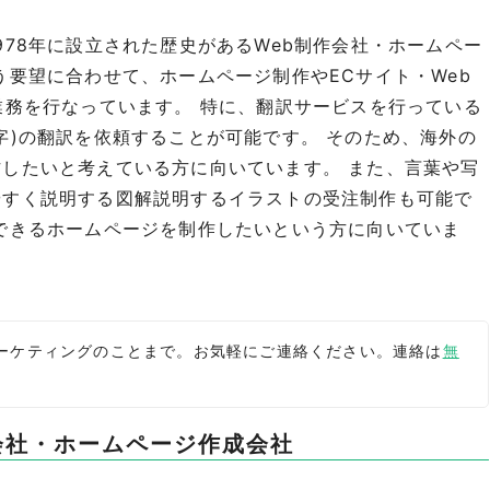
78年に設立された歴史があるWeb制作会社・ホームペー
う要望に合わせて、ホームページ制作やECサイト・Web
業務を行なっています。 特に、翻訳サービスを行っている
字)の翻訳を依頼することが可能です。 そのため、海外の
したいと考えている方に向いています。 また、言葉や写
やすく説明する図解説明するイラストの受注制作も可能で
できるホームページを制作したいという方に向いていま
bマーケティングのことまで。お気軽にご連絡ください。連絡は
無
会社・ホームページ作成会社