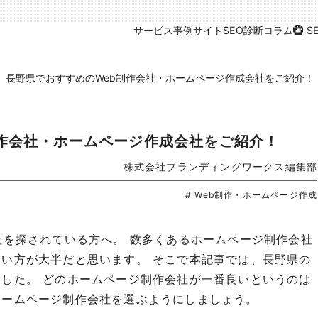
サービス
事例
サイトSEO診断
コラム
S
】長野県でおすすめのWeb制作会社・ホームページ作成会社をご紹介！
作会社・ホームページ作成会社をご紹介！
株式会社ブランディングワークス編集部
# Web制作・ホームページ作成
社を探されている方へ。 数多くあるホームページ制作会社
い方が大半だと思います。 そこで本記事では、長野県の
した。 どのホームページ制作会社が一番良いというのは
ホームページ制作会社を選ぶようにしましょう。