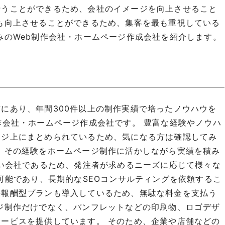
行うことができるため、会社のイメージを向上させること
も向上させることができるため、集客を最も重視している
みのWeb制作会社・ホームページ作成会社を紹介します。
にあり、年間300件以上の制作実績で培ったノウハウを
作会社・ホームページ作成会社です。 豊富な経験やノウハ
ージ上にまとめられているため、気になる方は確認してみ
、その経験をホームページ制作に活かしながら実績を積み
強い会社であるため、発注者が求めるニーズに応じて様々な
可能であり、長期的なSEOコンサルティングを依頼するこ
果報酬型プランも導入しているため、無駄な料金を支払う
ジ制作だけでなく、パンフレットなどの印刷物、ロゴデザ
ービスを提供しています。 そのため、企業や店舗などの