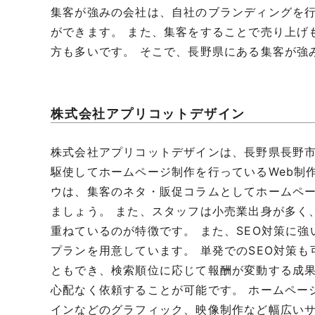
集客が強みの会社は、自社のブランディングを
ができます。 また、集客をすることで売り上げ
方も多いです。 そこで、長野県にある集客が強
株式会社アプリコットデザイン
株式会社アプリコットデザインは、長野県長野市
駆使してホームページ制作を行っているWeb制
ウは、集客のネタ・販促コラムとしてホームペ
ましょう。 また、スタッフは小売業出身が多く
重ねているのが特徴です。 また、SEO対策に
プランを用意しています。 単発でのSEO対策も
ともでき、検索順位に応じて報酬が変動する成
心配なく依頼することが可能です。 ホームペー
インなどのグラフィック、映像制作など幅広いサ