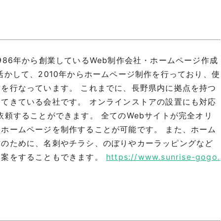
986年から創業しているWeb制作会社・ホームページ作成
活かして、2010年からホームページ制作を行っており、使
を行なっています。 これまでに、長野県内に拠点を持つ
てきている会社です。 オンラインストアの設置にも対応
依頼することができます。 全てのWebサイトが完全オリ
ホームページを制作することが可能です。 また、ホーム
方のために、名刺やチラシ、のぼりやカーラッピングなど
提案をすることもできます。
https://www.sunrise-gogo.