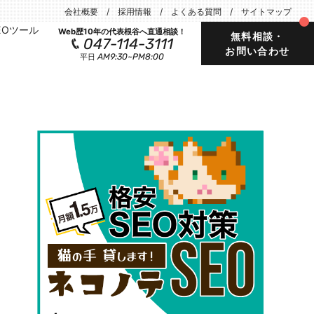
会社概要
採用情報
よくある質問
サイトマップ
EOツール
Web歴10年の代表根谷へ直通相談！
無料相談・
047-114-3111
お問い合わせ
AM9:30~PM8:00
平日