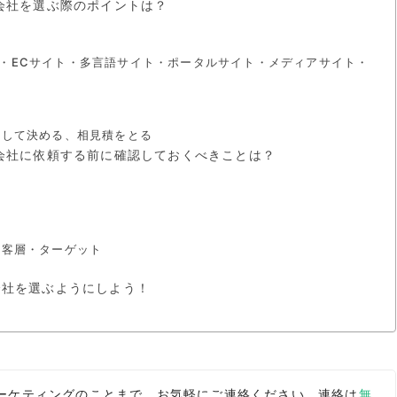
会社を選ぶ際のポイントは？
・ECサイト・多言語サイト・ポータルサイト・メディアサイト・
較して決める、相見積をとる
成会社に依頼する前に確認しておくべきことは？
顧客層・ターゲット
会社を選ぶようにしよう！
bマーケティングのことまで。お気軽にご連絡ください。連絡は
無