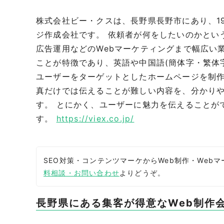
株式会社ビー・クスは、長野県長野市にあり、19
ジ作成会社です。 依頼者が何をしたいのかとい
広告運用などのWebマーケティングまで幅広い
ことが特徴であり、英語や中国語(簡体字・繁体
ユーザーをターゲットとしたホームページを制作
真だけでは伝えることが難しい内容を、分かり
す。 とにかく、ユーザーに魅力を伝えることが
す。
https://viex.co.jp/
SEO対策・コンテンツマーケからWeb制作・We
料相談・お問い合わせ
よりどうぞ。
長野県にある集客が得意なWeb制作