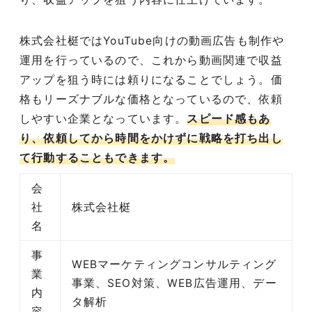
株式会社梃ではYouTube向けの動画広告も制作や
運用を行っているので、これから動画関連で収益
アップを狙う時には頼りになることでしょう。価
格もリーズナブルな価格となっているので、依頼
しやすい企業となっています。
スピード感もあ
り、依頼してから時間をかけずに戦略を打ち出し
て行動することもできます。
会
社
株式会社梃
名
事
WEBマーケティングコンサルティング
業
事業、SEO対策、WEB広告運用、デー
内
タ解析
容