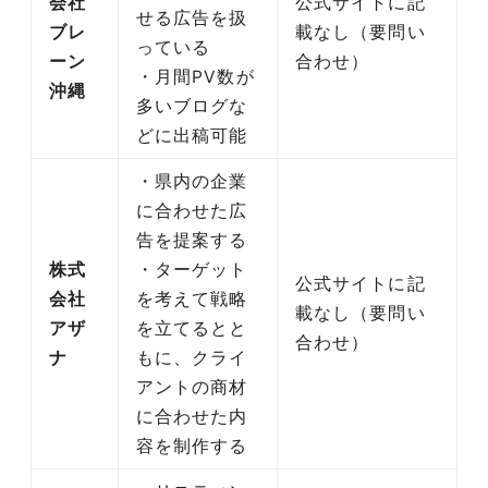
会社
公式サイトに記
せる広告を扱
ブレ
載なし（要問い
っている
ーン
合わせ）
・月間PV数が
沖縄
多いブログな
どに出稿可能
・県内の企業
に合わせた広
告を提案する
株式
・ターゲット
公式サイトに記
会社
を考えて戦略
載なし（要問い
アザ
を立てるとと
合わせ）
ナ
もに、クライ
アントの商材
に合わせた内
容を制作する