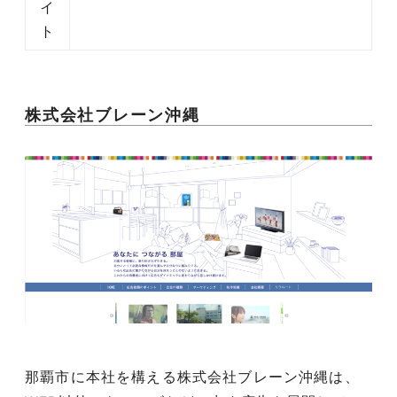
イ
ト
株式会社ブレーン沖縄
那覇市に本社を構える株式会社ブレーン沖縄は、