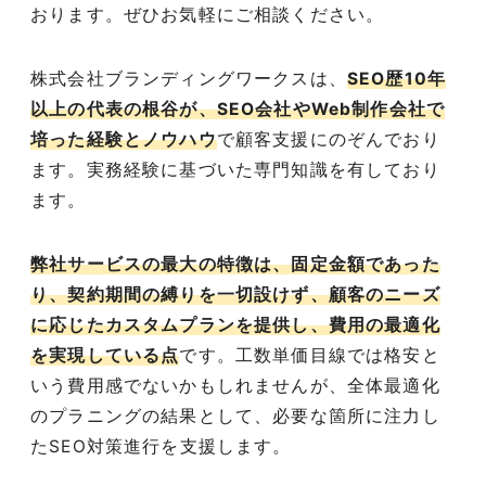
おります。ぜひお気軽にご相談ください。
株式会社ブランディングワークスは、
SEO歴10年
以上の代表の根谷が、SEO会社やWeb制作会社で
培った経験とノウハウ
で顧客支援にのぞんでおり
ます。実務経験に基づいた専門知識を有しており
ます。
弊社サービスの最大の特徴は、固定金額であった
り、契約期間の縛りを一切設けず、顧客のニーズ
に応じたカスタムプランを提供し、費用の最適化
を実現している点
です。工数単価目線では格安と
いう費用感でないかもしれませんが、全体最適化
のプラニングの結果として、必要な箇所に注力し
たSEO対策進行を支援します。