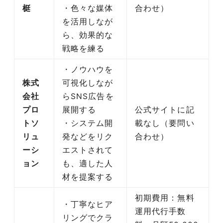
梃
・色々な媒体
合わせ）
を活用しなが
ら、効果的な
戦略を練る
・ノウハウを
株式
可視化しなが
会社
らSNS広告を
プロ
展開する
公式サイトに記
トソ
・システム開
載なし（要問い
リュ
発などをリク
合わせ）
ーシ
エストされて
ョン
も、適した人
材を提案する
初期費用：無料
・丁寧なヒア
運用代行手数
リングでクラ