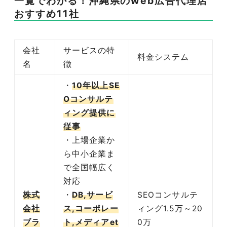
一覧でわかる！沖縄県のweb広告代理店
おすすめ11社
会社
サービスの特
料金システム
名
徴
・
10年以上SE
Oコンサルテ
ィング提供に
従事
・上場企業か
ら中小企業ま
で全国幅広く
対応
株式
・
DB,サービ
SEOコンサルテ
会社
ス,コーポレー
ィング1.5万～20
ブラ
ト,メディアet
0万