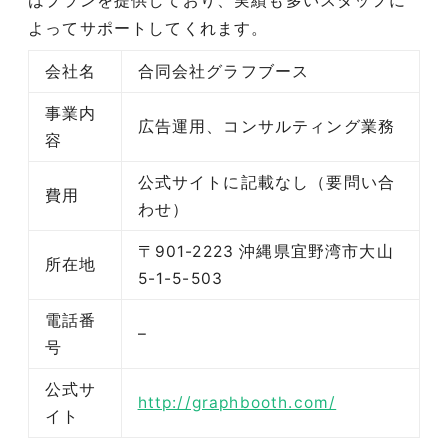
はプランを提供しており、実績も多いスタッフに
よってサポートしてくれます。
会社名
合同会社グラフブース
事業内
広告運用、コンサルティング業務
容
公式サイトに記載なし（要問い合
費用
わせ）
〒901-2223 沖縄県宜野湾市大山
所在地
5-1-5-503
電話番
–
号
公式サ
http://graphbooth.com/
イト