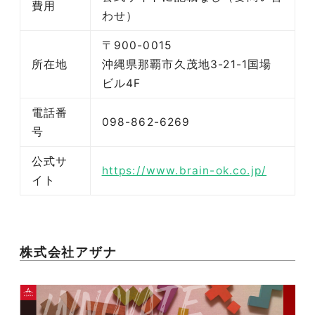
費用
わせ）
〒900-0015
所在地
沖縄県那覇市久茂地3-21-1国場
ビル4F
電話番
098-862-6269
号
公式サ
https://www.brain-ok.co.jp/
イト
株式会社アザナ