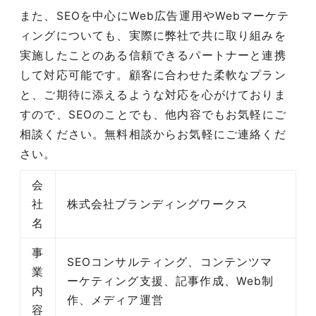
また、SEOを中心にWeb広告運用やWebマーケテ
ィングについても、実際に弊社で共に取り組みを
実施したことのある信頼できるパートナーと連携
して対応可能です。顧客に合わせた柔軟なプラン
と、ご期待に添えるような対応を心がけておりま
すので、SEOのことでも、他内容でもお気軽にご
相談ください。無料相談からお気軽にご連絡くだ
さい。
会
社
株式会社ブランディングワークス
名
事
SEOコンサルティング、コンテンツマ
業
ーケティング支援、記事作成、Web制
内
作、メディア運営
容