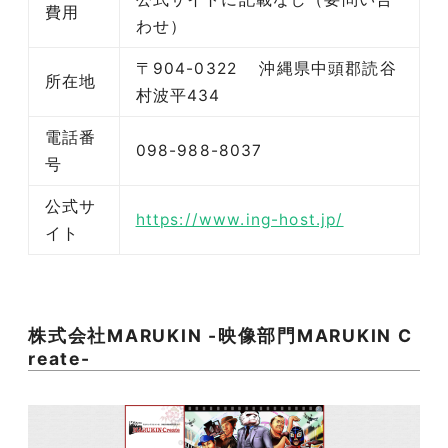
費用
わせ）
〒904-0322 沖縄県中頭郡読谷
所在地
村波平434
電話番
098-988-8037
号
公式サ
https://www.ing-host.jp/
イト
株式会社MARUKIN -映像部門MARUKIN C
reate-