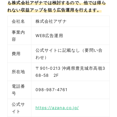
も株式会社アザナでは検討するので、他では得ら
れない収益アップを狙う広告運用を行えます。
会社名
株式会社アザナ
事業内
WEB広告運用
容
公式サイトに記載なし（要問い合
費用
わせ）
〒901-0213 沖縄県豊見城市高嶺3
所在地
68-58 2F
電話番
098-987-4761
号
公式サ
https://azana.co.jp/
イト