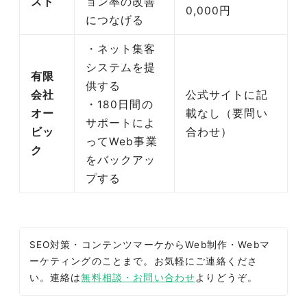
スト
ョン率の改善
0,000円
につなげる
・ネット集客
システムを提
有限
供する
会社
公式サイトに記
・180日間の
オー
載なし（要問い
サポートによ
ビッ
合わせ）
ってWeb事業
ク
をバックアッ
プする
SEO対策・コンテンツマーケからWeb制作・Webマ
ーケティングのことまで。お気軽にご連絡くださ
い。連絡は
無料相談・お問い合わせ
よりどうぞ。