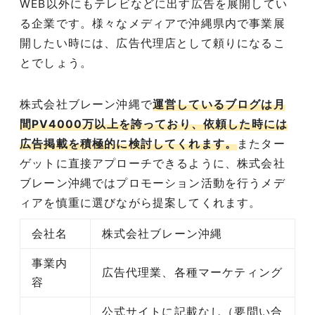
WEB以外にもテレビなどに出す広告を展開してい
る企業です。様々なメディアで沖縄県内で事業展
開したい時には、広告代理店として頼りになるこ
とでしょう。
株式会社ブレーン沖縄で
運営しているブログは月
間PV4000万以上を誇っており、依頼した時には
広告掲載を積極的に検討してくれます。
またター
ゲットに直接アプローチできるように、株式会社
ブレーン沖縄ではプロモーション活動を行うメデ
ィアを慎重に選びながら提案してくれます。
会社名
株式会社ブレーン沖縄
事業内
広告代理業、各種マーケティング
容
公式サイトに記載なし（要問い合