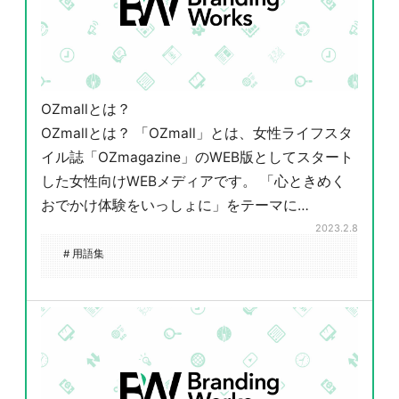
OZmallとは？
OZmallとは？ 「OZmall」とは、女性ライフスタ
イル誌「OZmagazine」のWEB版としてスタート
した女性向けWEBメディアです。 「心ときめく
おでかけ体験をいっしょに」をテーマに…
2023.2.8
# 用語集