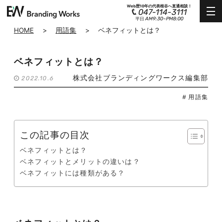
Web歴10年の代表根谷へ直通相談！
047-114-3111
AM9:30~PM8:00
平日
HOME
>
用語集
>
ベネフィットとは？
ベネフィットとは？
株式会社ブランディングワークス編集部
2022.10.6
# 用語集
この記事の目次
ベネフィットとは？
ベネフィットとメリットの違いは？
ベネフィットには種類がある？