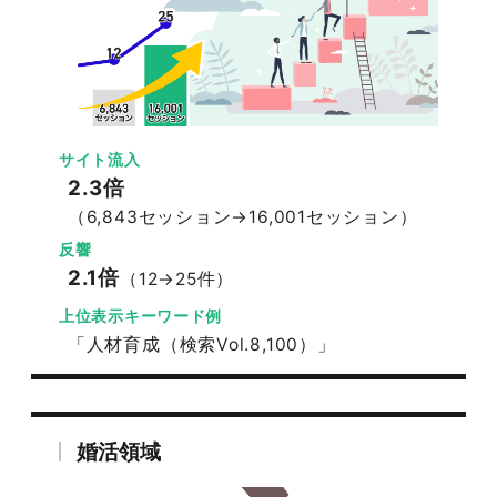
サイト流入
2.3倍
（6,843セッション→16,001セッション）
反響
2.1倍
（12→25件）
上位表示キーワード例
「人材育成（検索Vol.8,100）」
婚活領域