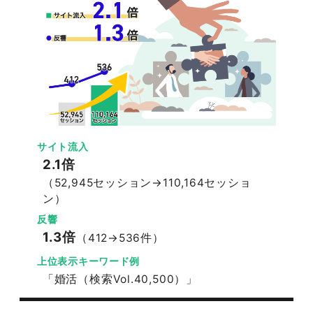
サイト流入
2.1倍
（52,945セッション→110,164セッショ
ン）
反響
1.3倍
（412→536件）
上位表示キーワード例
「婚活（検索Vol.40,500）」