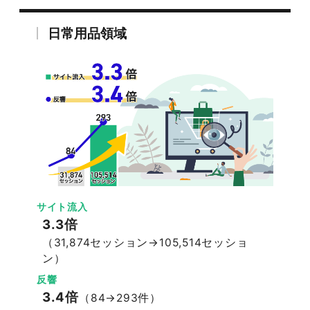
日常用品領域
サイト流入
3.3倍
（31,874セッション→105,514セッショ
ン）
反響
3.4倍
（84→293件）