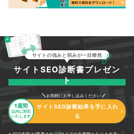
サイトの強みと弱みが一目瞭然
サイトSEO診断書プレゼン
ト
お気軽にお申し込みください
1週間
サイトSEO診断結果を手に入れ
以内に対応
る
いたします
SEO支援は1業界あたり1社までの先着順となります為、