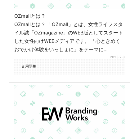
OZmallとは？
OZmallとは？ 「OZmall」とは、女性ライフスタ
イル誌「OZmagazine」のWEB版としてスタート
した女性向けWEBメディアです。 「心ときめく
おでかけ体験をいっしょに」をテーマに…
2023.2.8
# 用語集