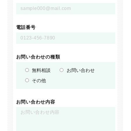
電話番号
お問い合わせの種類
無料相談
お問い合わせ
その他
お問い合わせ内容