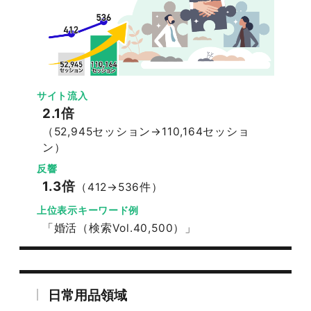
サイト流入
2.1倍
（52,945セッション→110,164セッショ
ン）
反響
1.3倍
（412→536件）
上位表示キーワード例
「婚活（検索Vol.40,500）」
日常用品領域