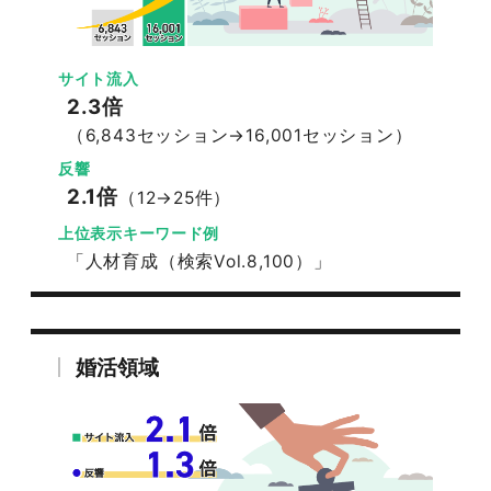
サイト流入
2.3倍
（6,843セッション→16,001セッション）
反響
2.1倍
（12→25件）
上位表示キーワード例
「人材育成（検索Vol.8,100）」
婚活領域