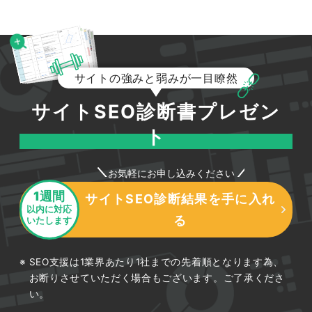
サイトの強みと弱みが一目瞭然
サイトSEO診断書プレゼン
ト
お気軽にお申し込みください
1週間
サイトSEO診断結果を手に入れ
以内に対応
る
いたします
SEO支援は1業界あたり1社までの先着順となります為、
お断りさせていただく場合もございます。ご了承くださ
い。