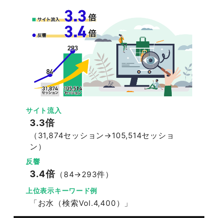
サイト流入
3.3倍
（31,874セッション→105,514セッショ
ン）
反響
3.4倍
（84→293件）
上位表示キーワード例
「お水（検索Vol.4,400）」