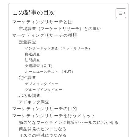
この記事の目次
マーケティングリサーチとは
市場調査（マーケットリサーチ）との違い
マーケティングリサーチの種類
定量調査
インターネット調査（ネットリサーチ）
郵送調査
訪問調査
会場調査（CLT）
ホームユーステスト （HUT）
定性調査
デプスインタビュー
グループインタビュー
パネル調査
アドホック調査
マーケティングリサーチの目的
マーケティングリサーチを行うメリット
効果的なマーケティング施策やセールスに活かせる
商品開発のヒントになる
リスクの軽減につながる