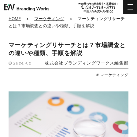
Web歴10年の代表根谷へ直通相談！
047-114-3111
AM9:30~PM8:00
平日
HOME
>
マーケティング
>
マーケティングリサーチ
とは？市場調査との違いや種類、手順を解説
マーケティングリサーチとは？市場調査と
の違いや種類、手順を解説
株式会社ブランディングワークス編集部
2024.4.2
# マーケティング