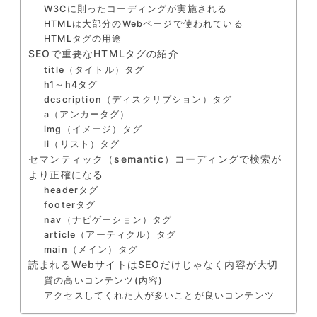
W3Cに則ったコーディングが実施される
HTMLは大部分のWebページで使われている
HTMLタグの用途
SEOで重要なHTMLタグの紹介
title（タイトル）タグ
h1～h4タグ
description（ディスクリプション）タグ
a（アンカータグ）
img（イメージ）タグ
li（リスト）タグ
セマンティック（semantic）コーディングで検索が
より正確になる
headerタグ
footerタグ
nav（ナビゲーション）タグ
article（アーティクル）タグ
main（メイン）タグ
読まれるWebサイトはSEOだけじゃなく内容が大切
質の高いコンテンツ(内容)
アクセスしてくれた人が多いことが良いコンテンツ