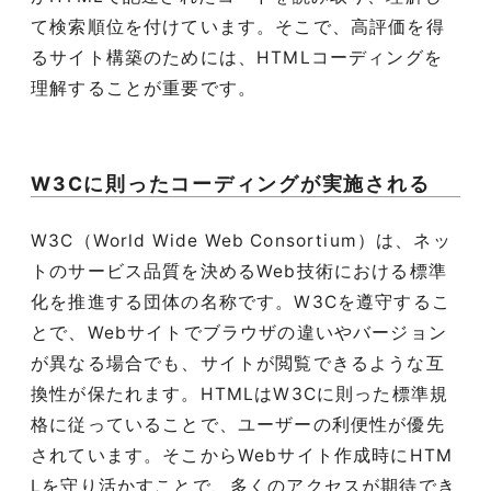
て検索順位を付けています。そこで、高評価を得
るサイト構築のためには、HTMLコーディングを
理解することが重要です。
W3Cに則ったコーディングが実施される
W3C（World Wide Web Consortium）は、ネッ
トのサービス品質を決めるWeb技術における標準
化を推進する団体の名称です。W3Cを遵守するこ
とで、Webサイトでブラウザの違いやバージョン
が異なる場合でも、サイトが閲覧できるような互
換性が保たれます。HTMLはW3Cに則った標準規
格に従っていることで、ユーザーの利便性が優先
されています。そこからWebサイト作成時にHTM
Lを守り活かすことで、多くのアクセスが期待でき