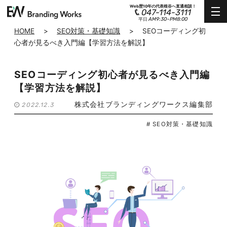
Web歴10年の代表根谷へ直通相談！
047-114-3111
AM9:30~PM8:00
平日
HOME
>
SEO対策・基礎知識
>
SEOコーディング初
心者が見るべき入門編【学習方法を解説】
SEOコーディング初心者が見るべき入門編
【学習方法を解説】
株式会社ブランディングワークス編集部
2022.12.3
# SEO対策・基礎知識