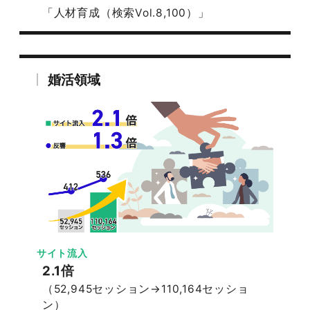
「人材育成（検索Vol.8,100）」
婚活領域
サイト流入
2.1倍
（52,945セッション→110,164セッショ
ン）