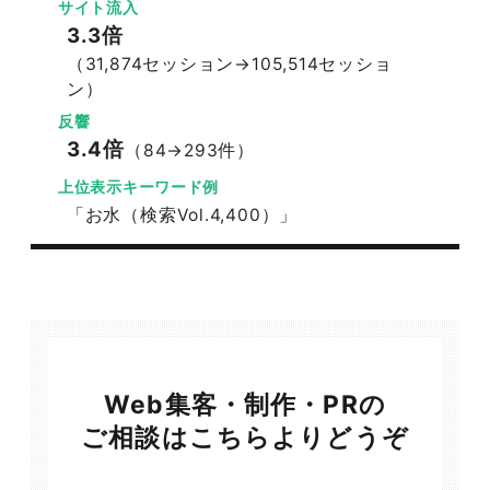
サイト流入
3.3倍
（31,874セッション→105,514セッショ
ン）
反響
3.4倍
（84→293件）
上位表示キーワード例
「お水（検索Vol.4,400）」
Web集客・制作・PRの
ご相談はこちらよりどうぞ