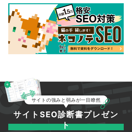
サイトの強みと弱みが一目瞭然
サイトSEO診断書プレゼン
ト