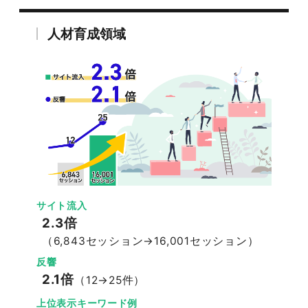
人材育成領域
サイト流入
2.3倍
（6,843セッション→16,001セッション）
反響
2.1倍
（12→25件）
上位表示キーワード例