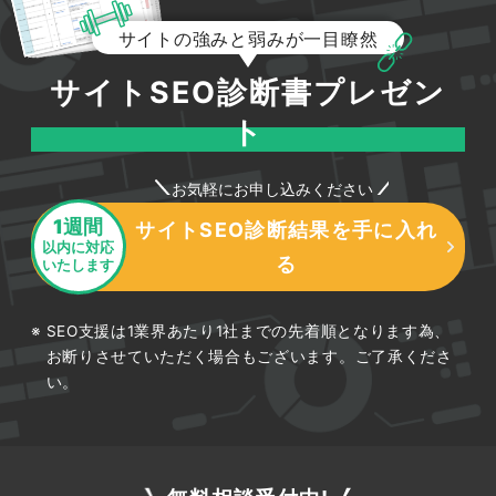
サイトの強みと弱みが一目瞭然
サイトSEO診断書プレゼン
ト
お気軽にお申し込みください
1週間
サイトSEO診断結果を手に入れ
以内に対応
る
いたします
SEO支援は1業界あたり1社までの先着順となります為、
お断りさせていただく場合もございます。ご了承くださ
い。