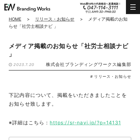
Web歴10年の代表根谷へ直通相談！
047-114-3111
AM9:30~PM8:00
平日
HOME
>
リリース・お知らせ
>
メディア掲載のお知
らせ「社労士相談ナビ 」
メディア掲載のお知らせ「社労士相談ナビ
」
株式会社ブランディングワークス編集部
2023.7.20
# リリース・お知らせ
下記内容について、掲載をいただきましたことを
お知らせ致します。
※詳細はこちら：
https://sr-navi.jp/?p=14131