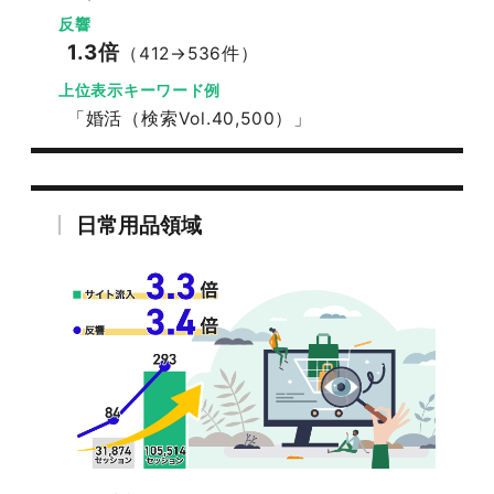
反響
1.3倍
（412→536件）
上位表示キーワード例
「婚活（検索Vol.40,500）」
日常用品領域