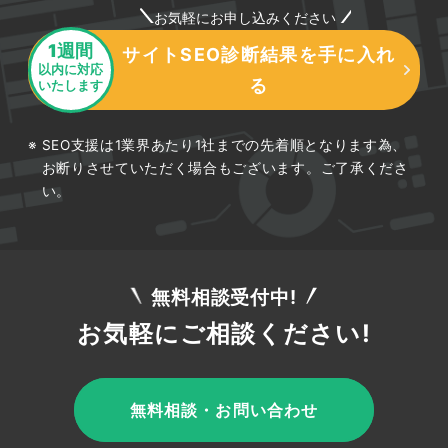
お気軽にお申し込みください
1週間
サイトSEO診断結果を手に入れ
以内に対応
る
いたします
SEO支援は1業界あたり1社までの先着順となります為、
お断りさせていただく場合もございます。ご了承くださ
い。
無料相談受付中!
お気軽にご相談ください!
無料相談・お問い合わせ