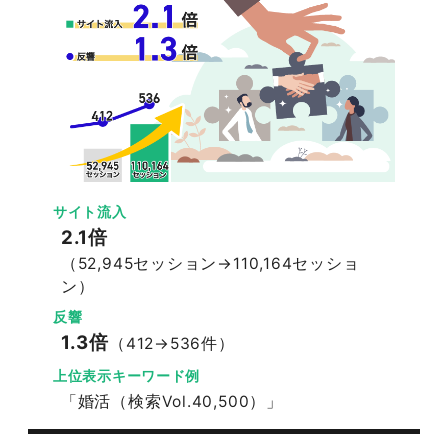
サイト流入
2.1倍
（52,945セッション→110,164セッショ
ン）
反響
1.3倍
（412→536件）
上位表示キーワード例
「婚活（検索Vol.40,500）」