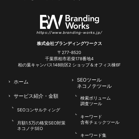
https://www.branding-works.jp/
株式会社ブランディングワークス
〒277-8520
千葉県柏市若柴178番地4
柏の葉キャンパス148街区2
ショップ＆オフィス棟6F
SEOツール
ホーム
ネコノテツール
サービス紹介
・金額
検索ボリューム
調査ツール
SEOコンサルティング
キーワード
含有チェックツール
月額1.5万の格安SEO対策
ネコノテSEO
キーワード集