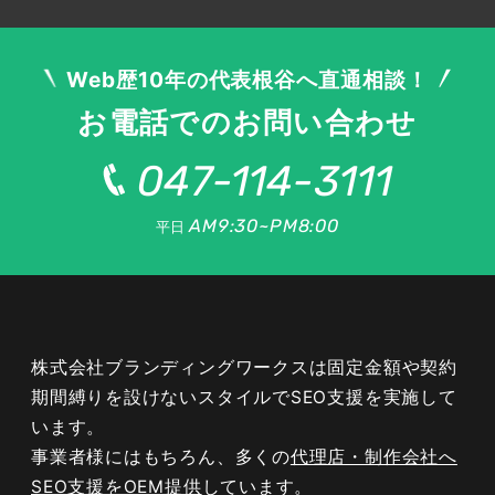
Web歴10年の代表根谷へ直通相談！
お電話でのお問い合わせ
047-114-3111
AM9:30~PM8:00
平日
株式会社ブランディングワークスは固定金額や契約
期間縛りを設けないスタイルでSEO支援を実施して
います。
事業者様にはもちろん、多くの
代理店・制作会社へ
SEO支援をOEM提供
しています。