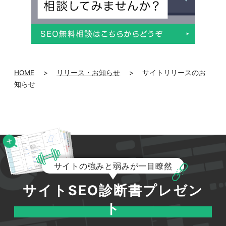
HOME
>
リリース・お知らせ
>
サイトリリースのお
知らせ
サイトの強みと弱みが一目瞭然
サイトSEO診断書プレゼン
ト