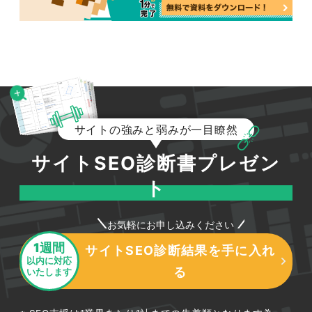
サイトの強みと弱みが一目瞭然
サイトSEO診断書プレゼン
ト
お気軽にお申し込みください
1週間
サイトSEO診断結果を手に入れ
以内に対応
る
いたします