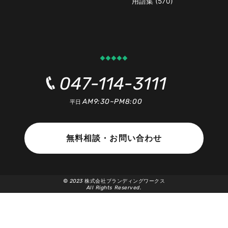
用語集 (570)
047-114-3111
AM9:30~PM8:00
平日
無料相談・お問い合わせ
©
2023
株式会社ブランディングワークス
All Rights Reserved.