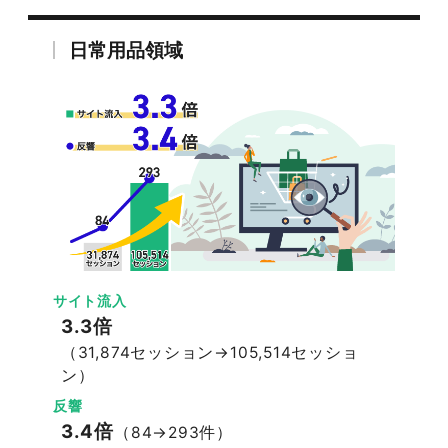
日常用品領域
サイト流入
3.3倍
（31,874セッション→105,514セッショ
ン）
反響
3.4倍
（84→293件）