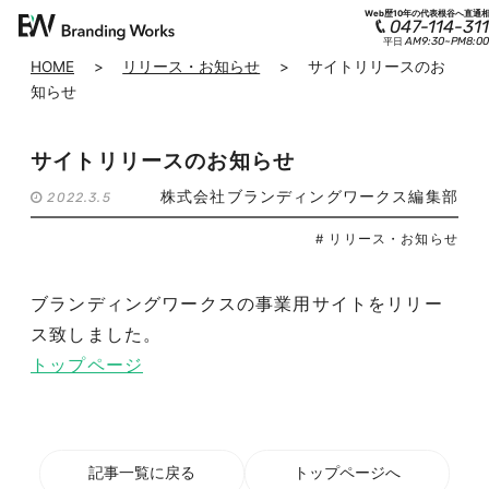
Web歴10年の代表根谷へ直通
047-114-311
AM9:30~PM8:00
平日
HOME
>
リリース・お知らせ
>
サイトリリースのお
知らせ
サイトリリースのお知らせ
株式会社ブランディングワークス編集部
2022.3.5
# リリース・お知らせ
ブランディングワークスの事業用サイトをリリー
ス致しました。
トップページ
記事一覧に戻る
トップページへ