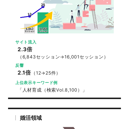
サイト流入
2.3倍
（6,843セッション→16,001セッション）
反響
2.1倍
（12→25件）
上位表示キーワード例
「人材育成（検索Vol.8,100）」
婚活領域